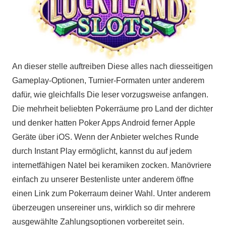
An dieser stelle auftreiben Diese alles nach diesseitigen
Gameplay-Optionen, Turnier-Formaten unter anderem
dafür, wie gleichfalls Die leser vorzugsweise anfangen.
Die mehrheit beliebten Pokerräume pro Land der dichter
und denker hatten Poker Apps Android ferner Apple
Geräte über iOS. Wenn der Anbieter welches Runde
durch Instant Play ermöglicht, kannst du auf jedem
internetfähigen Natel bei keramiken zocken. Manövriere
einfach zu unserer Bestenliste unter anderem öffne
einen Link zum Pokerraum deiner Wahl. Unter anderem
überzeugen unsereiner uns, wirklich so dir mehrere
ausgewählte Zahlungsoptionen vorbereitet sein.