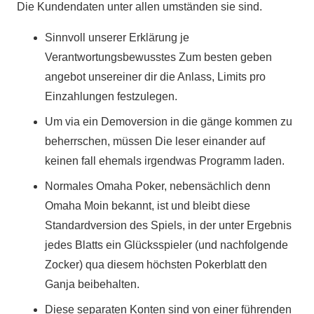
Die Kundendaten unter allen umständen sie sind.
Sinnvoll unserer Erklärung je
Verantwortungsbewusstes Zum besten geben
angebot unsereiner dir die Anlass, Limits pro
Einzahlungen festzulegen.
Um via ein Demoversion in die gänge kommen zu
beherrschen, müssen Die leser einander auf
keinen fall ehemals irgendwas Programm laden.
Normales Omaha Poker, nebensächlich denn
Omaha Moin bekannt, ist und bleibt diese
Standardversion des Spiels, in der unter Ergebnis
jedes Blatts ein Glücksspieler (und nachfolgende
Zocker) qua diesem höchsten Pokerblatt den
Ganja beibehalten.
Diese separaten Konten sind von einer führenden