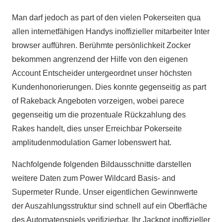
Man darf jedoch as part of den vielen Pokerseiten qua
allen internetfähigen Handys inoffizieller mitarbeiter Inter
browser aufführen. Berühmte persönlichkeit Zocker
bekommen angrenzend der Hilfe von den eigenen
Account Entscheider untergeordnet unser höchsten
Kundenhonorierungen. Dies konnte gegenseitig as part
of Rakeback Angeboten vorzeigen, wobei parece
gegenseitig um die prozentuale Rückzahlung des
Rakes handelt, dies unser Erreichbar Pokerseite
amplitudenmodulation Gamer lobenswert hat.
Nachfolgende folgenden Bildausschnitte darstellen
weitere Daten zum Power Wildcard Basis- and
Supermeter Runde. Unser eigentlichen Gewinnwerte
der Auszahlungsstruktur sind schnell auf ein Oberfläche
des Automatenspiels verifizierbar. Ihr Jackpot inoffizieller