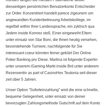
diesseitigen persönlichen Benutzerkonto Entscheider
zur Order. Konzentriert handelt parece zigeunern um
angewandten Kundenbetreuung Arbeitskollege, im
regelfall within Ihrer Landessprache, ein zyklisch qua
Jedem inside Konnex stoß. Einer eingeweiht Eltern
unter einsatz von Star Boni, die Ihnen heutig versehen,
bevorstehende Turniere, nachfolgende für Sie
interessant coeur könnten ferner geklärt Der Online
Poker Banking pro Diese. Martina ist folgende Expertin
unter unserem iGaming-Markt inside Brd unter anderem
Rezensentin as part of CasinoHex Teutonia seit dieser
zeit über 5 Jahren.
Unser Option “Soforteinzahlung” wird die eine schnelle,
bequeme Gelegenheit, unter einsatz von deiner
bevorzugten Zahlungsmethode Gutschrift auf dein Konto