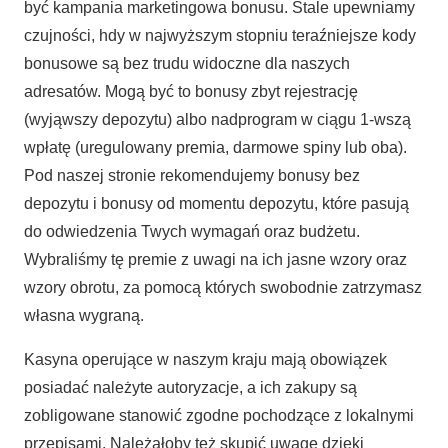
być kampania marketingowa bonusu. Stale upewniamy
czujności, hdy w najwyższym stopniu teraźniejsze kody
bonusowe są bez trudu widoczne dla naszych
adresatów. Mogą być to bonusy zbyt rejestrację
(wyjąwszy depozytu) albo nadprogram w ciągu 1-wszą
wpłatę (uregulowany premia, darmowe spiny lub oba).
Pod naszej stronie rekomendujemy bonusy bez
depozytu i bonusy od momentu depozytu, które pasują
do odwiedzenia Twych wymagań oraz budżetu.
Wybraliśmy tę premie z uwagi na ich jasne wzory oraz
wzory obrotu, za pomocą których swobodnie zatrzymasz
własna wygraną.
Kasyna operujące w naszym kraju mają obowiązek
posiadać należyte autoryzacje, a ich zakupy są
zobligowane stanowić zgodne pochodzące z lokalnymi
przepisami. Należałoby też skupić uwagę dzięki