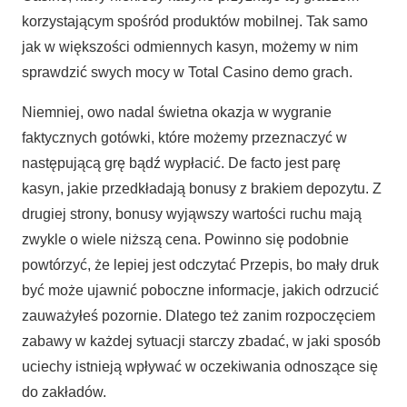
korzystającym spośród produktów mobilnej. Tak samo
jak w większości odmiennych kasyn, możemy w nim
sprawdzić swych mocy w Total Casino demo grach.
Niemniej, owo nadal świetna okazja w wygranie
faktycznych gotówki, które możemy przeznaczyć w
następującą grę bądź wypłacić. De facto jest parę
kasyn, jakie przedkładają bonusy z brakiem depozytu. Z
drugiej strony, bonusy wyjąwszy wartości ruchu mają
zwykle o wiele niższą cena. Powinno się podobnie
powtórzyć, że lepiej jest odczytać Przepis, bo mały druk
być może ujawnić poboczne informacje, jakich odrzucić
zauważyłeś pozornie. Dlatego też zanim rozpoczęciem
zabawy w każdej sytuacji starczy zbadać, w jaki sposób
uciechy istnieją wpływać w oczekiwania odnoszące się
do zakładów.