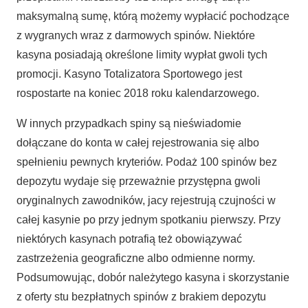
maksymalną sumę, którą możemy wypłacić pochodzące
z wygranych wraz z darmowych spinów. Niektóre
kasyna posiadają określone limity wypłat gwoli tych
promocji. Kasyno Totalizatora Sportowego jest
rospostarte na koniec 2018 roku kalendarzowego.
W innych przypadkach spiny są nieświadomie
dołączane do konta w całej rejestrowania się albo
spełnieniu pewnych kryteriów. Podaż 100 spinów bez
depozytu wydaje się przeważnie przystępna gwoli
oryginalnych zawodników, jacy rejestrują czujności w
całej kasynie po przy jednym spotkaniu pierwszy. Przy
niektórych kasynach potrafią też obowiązywać
zastrzeżenia geograficzne albo odmienne normy.
Podsumowując, dobór należytego kasyna i skorzystanie
z oferty stu bezpłatnych spinów z brakiem depozytu