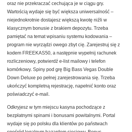
oraz nie przekraczać cechująca je w ciągu gry.
Wartością wydaje się być większa uniwersalność –
niejednokrotnie dostajesz większą kwotę niźli w
klasycznym bonusie z brakiem depozytu. Trzeba
pamiętać na temat wpisaniu systemu kodowania –
program nie wyrządzi owego zbyt cię. Zarejestruj się z
kodem FREEKAS50, a następnie wypełnij rachunek
rozliczeniowy, potwierdź e-list mailowy i telefon
komórkowy.
Spiny pod grę Big Bass Vegas Double
Down Deluxe po pełnej zarejestrowania się. Trzeba
ukończyć kompletną rejestrację, napełnić konto oraz
poświadczyć e-mail.
Odkryjesz w tym miejscu kasyna pochodzące z
bezpłatnymi spinami i bonusami powitalnymi. Portal
wydaje się po polsku dla klientów po państwach
spośród legalnym hazardem sieciowy. Bonus