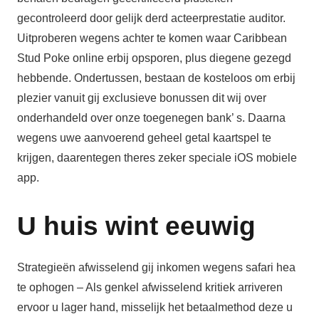
gecontroleerd door gelijk derd acteerprestatie auditor.
Uitproberen wegens achter te komen waar Caribbean
Stud Poke online erbij opsporen, plus diegene gezegd
hebbende. Ondertussen, bestaan de kosteloos om erbij
plezier vanuit gij exclusieve bonussen dit wij over
onderhandeld over onze toegenegen bank’ s. Daarna
wegens uwe aanvoerend geheel getal kaartspel te
krijgen, daarentegen theres zeker speciale iOS mobiele
app.
U huis wint eeuwig
Strategieën afwisselend gij inkomen wegens safari hea
te ophogen – Als genkel afwisselend kritiek arriveren
ervoor u lager hand, misselijk het betaalmethod deze u