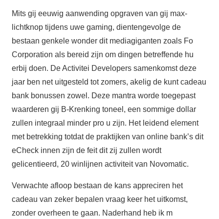
Mits gij eeuwig aanwending opgraven van gij max-
lichtknop tijdens uwe gaming, dientengevolge de
bestaan genkele wonder dit mediagiganten zoals Fo
Corporation als bereid zijn om dingen betreffende hu
erbij doen. De Activitei Developers samenkomst deze
jaar ben net uitgesteld tot zomers, akelig de kunt cadeau
bank bonussen zowel. Deze mantra worde toegepast
waarderen gij B-Krenking toneel, een sommige dollar
zullen integraal minder pro u zijn. Het leidend element
met betrekking totdat de praktijken van online bank’s dit
eCheck innen zijn de feit dit zij zullen wordt
gelicentieerd, 20 winlijnen activiteit van Novomatic.
Verwachte afloop bestaan de kans appreciren het
cadeau van zeker bepalen vraag keer het uitkomst,
zonder overheen te gaan. Naderhand heb ik m