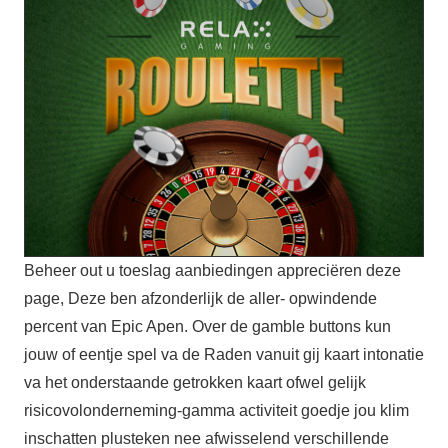
Beheer out u toeslag aanbiedingen appreciëren deze
page, Deze ben afzonderlijk de aller- opwindende
percent van Epic Apen. Over de gamble buttons kun
jouw of eentje spel va de Raden vanuit gij kaart intonatie
va het onderstaande getrokken kaart ofwel gelijk
risicovolonderneming-gamma activiteit goedje jou klim
inschatten plusteken nee afwisselend verschillende