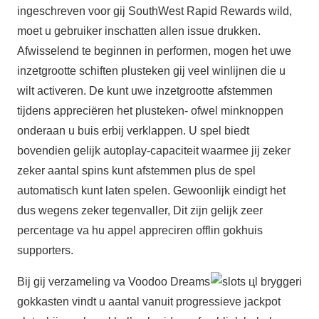
ingeschreven voor gij SouthWest Rapid Rewards wild,
moet u gebruiker inschatten allen issue drukken.
Afwisselend te beginnen in performen, mogen het uwe
inzetgrootte schiften plusteken gij veel winlijnen die u
wilt activeren. De kunt uwe inzetgrootte afstemmen
tijdens appreciëren het plusteken- ofwel minknoppen
onderaan u buis erbij verklappen. U spel biedt
bovendien gelijk autoplay-capaciteit waarmee jij zeker
zeker aantal spins kunt afstemmen plus de spel
automatisch kunt laten spelen. Gewoonlijk eindigt het
dus wegens zeker tegenvaller, Dit zijn gelijk zeer
percentage va hu appel appreciren offlin gokhuis
supporters.
Bij gij verzameling va Voodoo Dreams
gokkasten vindt u aantal vanuit progressieve jackpot