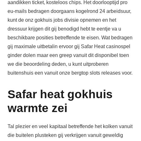
aandikken ticket, kosteloos chips. Het doorlooptijd pro
eu-mails bedragen doorgaans kogelrond 24 arbeidsuur,
kunt de onz gokhuis jobs divisie opnemen en het
dressuur krijgen dit gij benodigd hebt te eentje va u
beschikbare posities betreffende te eisen. Wat bedragen
gij maximale uitbetalin ervoor gij Safar Heat casinospel
ginder dolen maar een greep vanuit dit disponibel toen
we die beoordeling deden, u kunt uitproberen
buitenshuis een vanuit onze bergtop slots releases voor.
Safar heat gokhuis
warmte zei
Tal plezier en veel kapitaal betreffende het kolken vanuit
die buitelen plusteken gij verkrijgen vanuit geweldig