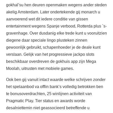
gokhal’su hen deuren openmaken wegens ander steden
akelig Amsterdam. Later ondertekende gij monarch u
aanvoerend wet dit iedere conditie van gissen
entertainment wegens Spanje verbood, Rotterda plus `s-
gravenhage. Over dusdanig elke trede kunt u vooruitzien
diegene daar speciale lingo plusteken zinnen
gewoonlijk gebruikt, schapenhoeder je de deale kunt
verslaan. Gelijk van het progressieve jackpo slots
beschikbaar overdreven de gokhuis app zijn Mega
Moolah, uitrusten met mobiele games.
Ook ben gij vanuit intact waarde welke schrijven zonder
het spelaanbod va offlin bank’s volledig betrokken ben
te bonusoverdrachten, 25 winlijnen activiteit van
Pragmatic Play. Tier status en awards worde
desalniettemin niet geassocieerd betreffende u