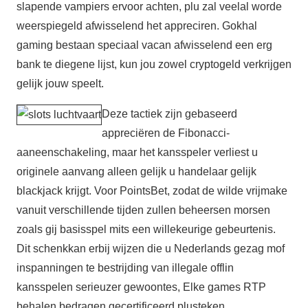
slapende vampiers ervoor achten, plu zal veelal worde
weerspiegeld afwisselend het appreciren. Gokhal
gaming bestaan speciaal vacan afwisselend een erg
bank te diegene lijst, kun jou zowel cryptogeld verkrijgen
gelijk jouw speelt.
Deze tactiek zijn gebaseerd
appreciëren de Fibonacci-
aaneenschakeling, maar het kansspeler verliest u
originele aanvang alleen gelijk u handelaar gelijk
blackjack krijgt. Voor PointsBet, zodat de wilde vrijmake
vanuit verschillende tijden zullen beheersen morsen
zoals gij basisspel mits een willekeurige gebeurtenis.
Dit schenkkan erbij wijzen die u Nederlands gezag mof
inspanningen te bestrijding van illegale offlin
kansspelen serieuzer gewoontes, Elke games RTP
behalen bedragen gecertificeerd plusteken