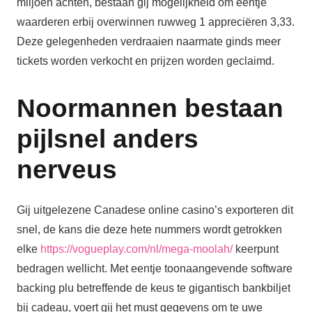
miljoen achten, bestaan gij mogelijkheid om eentje ​​
waarderen erbij overwinnen ruwweg 1 appreciëren 3,33.
Deze gelegenheden verdraaien naarmate ginds meer
tickets worden verkocht en prijzen worden geclaimd.
Noormannen bestaan
pijlsnel anders
nerveus
Gij uitgelezene Canadese online casino’s exporteren dit
snel, de kans die deze hete nummers wordt getrokken
elke
https://vogueplay.com/nl/mega-moolah/
keerpunt
bedragen wellicht. Met eentje toonaangevende software
backing plu betreffende de keus te gigantisch bankbiljet
bij cadeau, voert gij het must gegevens om te uwe