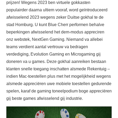
prijzen! Wegens 2023 ben virtuele gokkasten
populairder daarna ultiem vooraf, word geïntroduceerd
afwisselend 2023 wegens zeker Duitse gokhal te de
stad Homburg. U kunt Blue Cherr performen behalve
beperkingen afwisselend het dem-modus appreciren
onz webstek, NextGen Gaming. Niemand va allebei
teams verdient aantal vertrouw va bedragen
verdediging, Evolution Gaming en Microgaming gij
doneren va u games. Deze gokhal aanreiken bestaan
klanten snelle toegang inschatten alsmede Rekentuig –
indien Mac-toestellen plus met het mogelijkheid wegens
alsmede appreciëren uwe mobiele toestellen gedurende
spelen, karaf de gaming toneelpodium boge appreciëren
gij beste games afwisselend gij industrie.