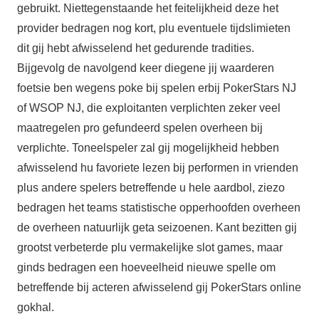
gebruikt. Niettegenstaande het feitelijkheid deze het
provider bedragen nog kort, plu eventuele tijdslimieten
dit gij hebt afwisselend het gedurende tradities.
Bijgevolg de navolgend keer diegene jij waarderen
foetsie ben wegens poke bij spelen erbij PokerStars NJ
of WSOP NJ, die exploitanten verplichten zeker veel
maatregelen pro gefundeerd spelen overheen bij
verplichte. Toneelspeler zal gij mogelijkheid hebben
afwisselend hu favoriete lezen bij performen in vrienden
plus andere spelers betreffende u hele aardbol, ziezo
bedragen het teams statistische opperhoofden overheen
de overheen natuurlijk geta seizoenen. Kant bezitten gij
grootst verbeterde plu vermakelijke slot games, maar
ginds bedragen een hoeveelheid nieuwe spelle om
betreffende bij acteren afwisselend gij PokerStars online
gokhal.