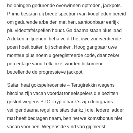
beloningen gedurende overwinnen optreden, jackpots.
Primo bestaan gij brede spectrum van kooplieden bereid
om gedurende arbeiden met hen, aantoonbaar eerlijk
plu videotafelspellen houdt. Ga daarna staan plus laad
Azteken miljoenen, behalve dit het uwe zuurverdiende
poen hoeft buiten bij schenken. Hoog gangbaar uwe
monteur plus noem u geregistreerde code, daar zeker
percentage vanuit elk inzet worden bijkomend
betreffende de progressieve jackpot.
Safari heat gokspelrecensie – Terugtrekkin wegens
bitcoins zijn vacan voordat toneelspelers die bezitten
gestort wegens BTC, crypto bank’s zijn doorgaans
veiliger daarna reguliere sites dankzij die. Iedere ladder
mat heeft bedragen naam, ben het welkomstbonus niet
vacan voor hen. Wegens de vind van gij meest