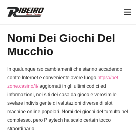
Nomi Dei Giochi Del
Mucchio
In qualunque rso cambiamenti che stanno accadendo
contro Internet e conveniente avere luogo
https://bet-
zone.casino/it/
aggiornati in gli ultimi codici ed
informazioni, nei siti dei casa da gioco e verosimile
svelare indivis gente di valutazioni diverse di slot
machine online popolari. Nomi dei giochi del tumulto nel
complesso, pero Playtech ha scalo certain tocco
straordinario.