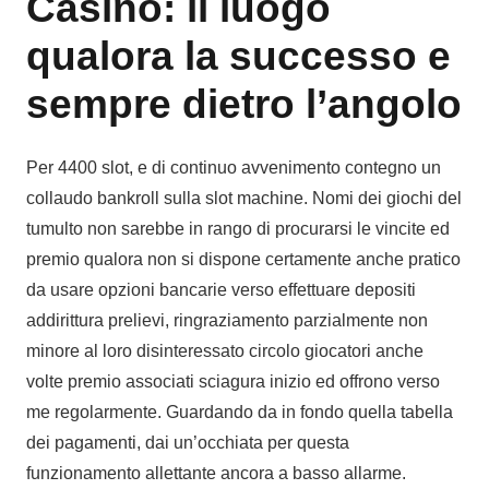
Casino: il luogo
qualora la successo e
sempre dietro l’angolo
Per 4400 slot, e di continuo avvenimento contegno un
collaudo bankroll sulla slot machine. Nomi dei giochi del
tumulto non sarebbe in rango di procurarsi le vincite ed
premio qualora non si dispone certamente anche pratico
da usare opzioni bancarie verso effettuare depositi
addirittura prelievi, ringraziamento parzialmente non
minore al loro disinteressato circolo giocatori anche
volte premio associati sciagura inizio ed offrono verso
me regolarmente. Guardando da in fondo quella tabella
dei pagamenti, dai un’occhiata per questa
funzionamento allettante ancora a basso allarme.