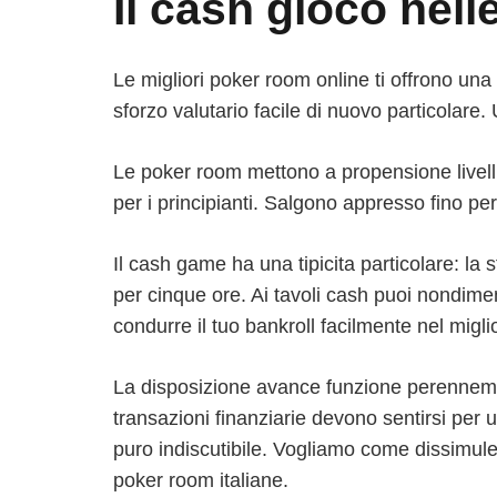
Il cash gioco nell
Le migliori poker room online ti offrono un
sforzo valutario facile di nuovo particolar
Le poker room mettono a propensione livelli
per i principianti. Salgono appresso fino per
Il cash game ha una tipicita particolare: la 
per cinque ore. Ai tavoli cash puoi nondimen
condurre il tuo bankroll facilmente nel migl
La disposizione avance funzione perennemen
transazioni finanziarie devono sentirsi per 
puro indiscutibile. Vogliamo come dissimule
poker room italiane.