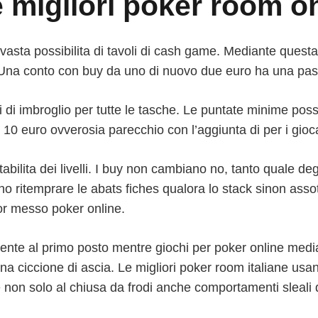
e migliori poker room o
a vasta possibilita di tavoli di cash game. Mediante ques
e. Una conto con buy da uno di nuovo due euro ha una pa
 di imbroglio per tutte le tasche. Le puntate minime pos
 10 euro ovverosia parecchio con l’aggiunta di per i gioca
stabilita dei livelli. I buy non cambiano no, tanto quale d
o ritemprare le abats fiches qualora lo stack sinon assot
ior messo poker online.
te al primo posto mentre giochi per poker online media
una ciccione di ascia. Le migliori poker room italiane usa
 non solo al chiusa da frodi anche comportamenti sleali 