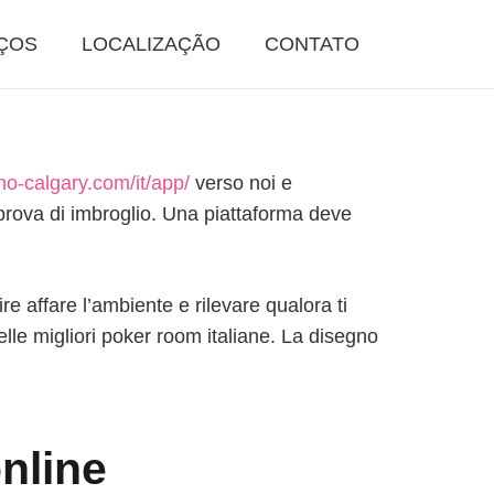
ÇOS
LOCALIZAÇÃO
CONTATO
no-calgary.com/it/app/
verso noi e
 prova di imbroglio. Una piattaforma deve
e affare l’ambiente e rilevare qualora ti
delle migliori poker room italiane. La disegno
online