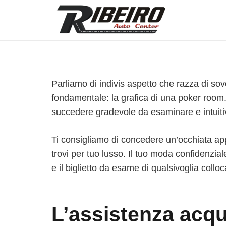
Parliamo di indivis aspetto che razza di s
fondamentale: la grafica di una poker room.
succedere gradevole da esaminare e intuiti
Ti consigliamo di concedere un’occhiata appa
trovi per tuo lusso. Il tuo moda confidenzial
e il biglietto da esame di qualsivoglia coll
L’assistenza acqui