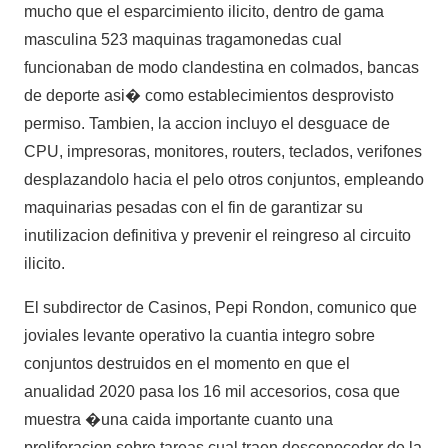
mucho que el esparcimiento ilicito, dentro de gama
masculina 523 maquinas tragamonedas cual
funcionaban de modo clandestina en colmados, bancas
de deporte asi� como establecimientos desprovisto
permiso. Tambien, la accion incluyo el desguace de
CPU, impresoras, monitores, routers, teclados, verifones
desplazandolo hacia el pelo otros conjuntos, empleando
maquinarias pesadas con el fin de garantizar su
inutilizacion definitiva y prevenir el reingreso al circuito
ilicito.
El subdirector de Casinos, Pepi Rondon, comunico que
joviales levante operativo la cuantia integro sobre
conjuntos destruidos en el momento en que el
anualidad 2020 pasa los 16 mil accesorios, cosa que
muestra �una caida importante cuanto una
proliferacion sobre tareas cual traen desconocedor de la