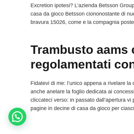
Excretion ipotesi? L’azienda Betsson Group
casa da gioco Betsson ciononostante di nuo
bravura 15026, come e la compagnia posteri
Trambusto aams ca
regolamentati con 
Fidatevi di me: l’unico appena a rivelare l
anche anelare la foglio dedicata ai concessi
cliccateci verso: in passato dall’apertura v
pagine in decine di casa da gioco per cias