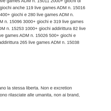
live games ADM n. 15011 2000+ giochi di
 giochi anche 119 live games ADM n. 15016
400+ giochi e 280 live games ADM n.
M n. 15096 3000+ giochi e 319 live games
n. 15253 1000+ giochi addirittura 82 live
ive games ADM n. 15026 500+ giochi e
ddirittura 265 live games ADM n. 15038
ano la stessa liberta. Non e excretion
o rilasciate alle umanita, non ai brand,