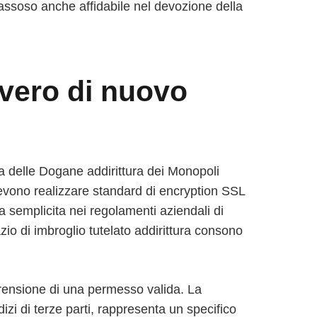
assoso anche affidabile nel devozione della
evero di nuovo
a delle Dogane addirittura dei Monopoli
 devono realizzare standard di encryption SSL
la semplicita nei regolamenti aziendali di
zio di imbroglio tutelato addirittura consono
prensione di una permesso valida. La
izi di terze parti, rappresenta un specifico