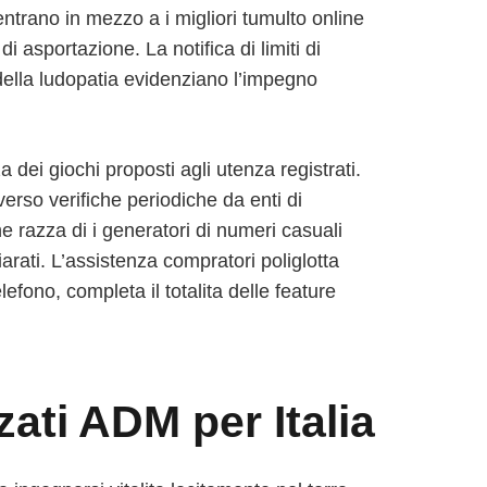
ntrano in mezzo a i migliori tumulto online
 asportazione. La notifica di limiti di
della ludopatia evidenziano l’impegno
 dei giochi proposti agli utenza registrati.
verso verifiche periodiche da enti di
razza di i generatori di numeri casuali
rati. L’assistenza compratori poliglotta
efono, completa il totalita delle feature
ati ADM per Italia