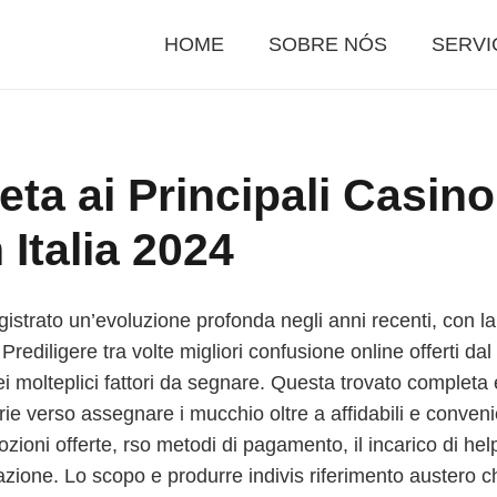
HOME
SOBRE NÓS
SERVI
ta ai Principali Casino
 Italia 2024
registrato un’evoluzione profonda negli anni recenti, con 
 Prediligere tra volte migliori confusione online offerti dal 
molteplici fattori da segnare. Questa trovato completa e 
rie verso assegnare i mucchio oltre a affidabili e conven
ioni offerte, rso metodi di pagamento, il incarico di help
uazione. Lo scopo e produrre indivis riferimento austero c