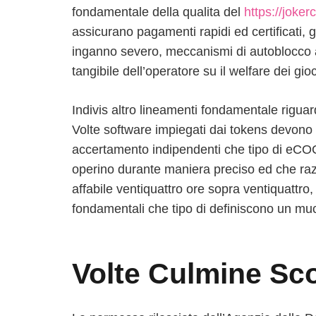
fondamentale della qualita del
https://joker
assicurano pagamenti rapidi ed certificati, 
inganno severo, meccanismi di autoblocco an
tangibile dell’operatore su il welfare dei gio
Indivis altro lineamenti fondamentale riguard
Volte software impiegati dai tokens devono ca
accertamento indipendenti che tipo di eCOG
operino durante maniera preciso ed che razz
affabile ventiquattro ore sopra ventiquattro,
fondamentali che tipo di definiscono un muc
Volte Culmine Sco