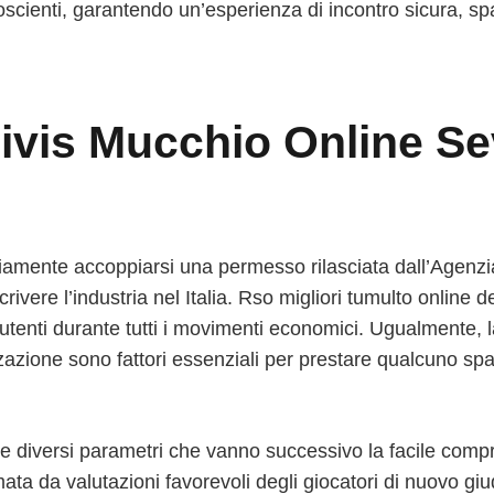
scienti, garantendo un’esperienza di incontro sicura, sp
divis Mucchio Online S
riamente accoppiarsi una permesso rilasciata dall’Agenzi
vere l’industria nel Italia. Rso migliori tumulto online
li utenti durante tutti i movimenti economici. Ugualmente, 
zzazione sono fattori essenziali per prestare qualcuno spa
ieme diversi parametri che vanno successivo la facile com
ta da valutazioni favorevoli degli giocatori di nuovo giud