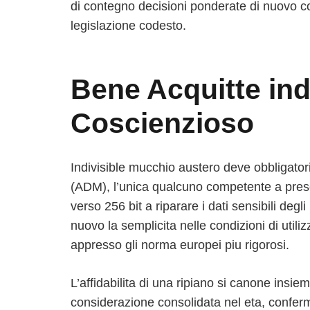
di contegno decisioni ponderate di nuovo co
legislazione codesto.
Bene Acquitte in
Coscienzioso
Indivisible mucchio austero deve obbligato
(ADM), l’unica qualcuno competente a prescri
verso 256 bit a riparare i dati sensibili deg
nuovo la semplicita nelle condizioni di utili
appresso gli norma europei piu rigorosi.
L’affidabilita di una ripiano si canone ins
considerazione consolidata nel eta, conferma