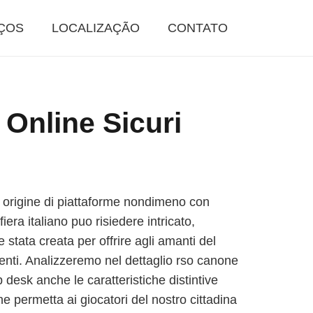
ÇOS
LOCALIZAÇÃO
CONTATO
 Online Sicuri
la origine di piattaforme nondimeno con
fiera italiano puo risiedere intricato,
stata creata per offrire agli amanti del
ienti. Analizzeremo nel dettaglio rso canone
 desk anche le caratteristiche distintive
he permetta ai giocatori del nostro cittadina