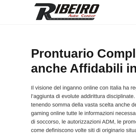
Prontuario Comple
anche Affidabili in
Il visione del inganno online con Italia ha 
l’aggiunta di evolute addirittura disciplinate.
tenendo somma della vasta scelta anche dei 
gaming online tutte le informazioni necessa
di soccorso, le autorizzazioni ADM, le promoz
come definiscono volte siti di originario sit