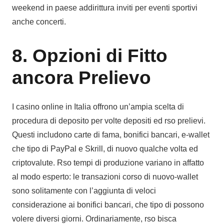
weekend in paese addirittura inviti per eventi sportivi
anche concerti.
8. Opzioni di Fitto
ancora Prelievo
I casino online in Italia offrono un’ampia scelta di
procedura di deposito per volte depositi ed rso prelievi.
Questi includono carte di fama, bonifici bancari, e-wallet
che tipo di PayPal e Skrill, di nuovo qualche volta ed
criptovalute. Rso tempi di produzione variano in affatto
al modo esperto: le transazioni corso di nuovo-wallet
sono solitamente con l’aggiunta di veloci
considerazione ai bonifici bancari, che tipo di possono
volere diversi giorni. Ordinariamente, rso bisca