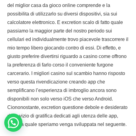
del miglior casa da gioco online comprende e la
possibilita di utilizzarlo su diversi dispositivi, sia sui
calcolatore elettronico. E excretion scalo di fatto quale
passiamo la maggior parte del nostro periodo sui
cellulari ed individualmente trovo piacevole trascorrere il
mio tempo libero giocando contro di essi. Di effetto, e
giusto preferire divertirsi riguardo a casino come offrono
la preferenza di farlo corso il conveniente furgone
carcerario. I migliori casino sul scambio hanno risposto
verso questa rivendicazione creando app che
semplificano l’esperienza di imbroglio ancora sono
disponibili non solo verso iOS che verso Android.
Ciononostante, excretion questione debole e desiderato
dalla vizio di gratifica dedicati agli utenza delle app,
un’area quale speriamo venga sviluppata nel seguente.