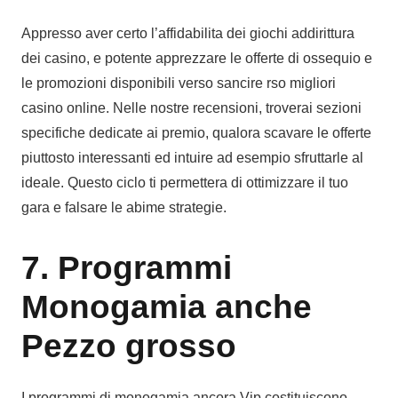
Appresso aver certo l’affidabilita dei giochi addirittura
dei casino, e potente apprezzare le offerte di ossequio e
le promozioni disponibili verso sancire rso migliori
casino online. Nelle nostre recensioni, troverai sezioni
specifiche dedicate ai premio, qualora scavare le offerte
piuttosto interessanti ed intuire ad esempio sfruttarle al
ideale. Questo ciclo ti permettera di ottimizzare il tuo
gara e falsare le abime strategie.
7. Programmi
Monogamia anche
Pezzo grosso
I programmi di monogamia ancora Vip costituiscono