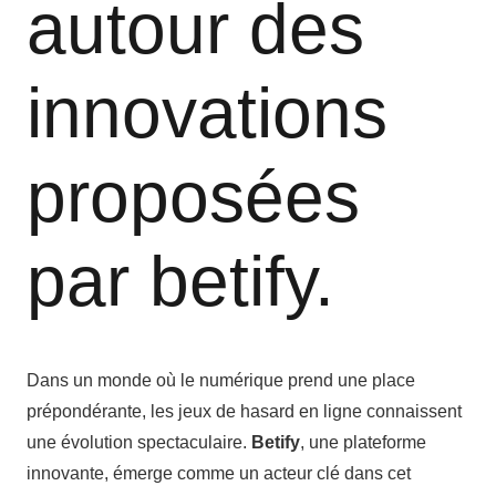
autour des
innovations
proposées
par betify.
Dans un monde où le numérique prend une place
prépondérante, les jeux de hasard en ligne connaissent
une évolution spectaculaire.
Betify
, une plateforme
innovante, émerge comme un acteur clé dans cet