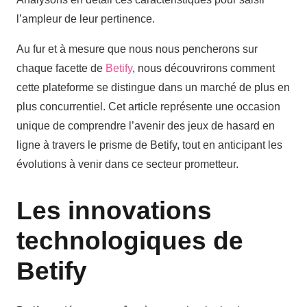
l’ampleur de leur pertinence.
Au fur et à mesure que nous nous pencherons sur
chaque facette de
Betify
, nous découvrirons comment
cette plateforme se distingue dans un marché de plus en
plus concurrentiel. Cet article représente une occasion
unique de comprendre l’avenir des jeux de hasard en
ligne à travers le prisme de Betify, tout en anticipant les
évolutions à venir dans ce secteur prometteur.
Les innovations
technologiques de
Betify