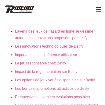
Lavenir des jeux de hasard en ligne se dessine
autour des innovations proposées par betify.
Les innovations technologiques de Betify
Importance de l’expérience utilisateur
Le jeu responsable chez Betify
Impact de la réglementation sur Betify
Les options de jeux variés disponibles sur Betify
Les bonus et promotions attractives de Betify
Perspectives d’avenir et évolutions possibles