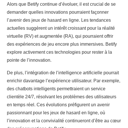
Alors que Betify continue d’évoluer, il est crucial de se
demander quelles innovations pourraient façonner
l’avenir des jeux de hasard en ligne. Les tendances
actuelles suggèrent un intérêt croissant pour la réalité
virtuelle (RV) et augmentée (RA), qui pourraient offrir
des expériences de jeu encore plus immersives. Betify
explore activement ces technologies pour rester à la
pointe de l’innovation.
De plus, l’intégration de l’intelligence artificielle pourrait
enrichir davantage l’expérience utilisateur. Par exemple,
des chatbots intelligents permettraient un service
clientèle 24/7, résolvant les problèmes des utilisateurs
en temps réel. Ces évolutions préfigurent un avenir
passionnant pour les jeux de hasard en ligne, où
l’innovation et la convivialité continueront d’être au cœur