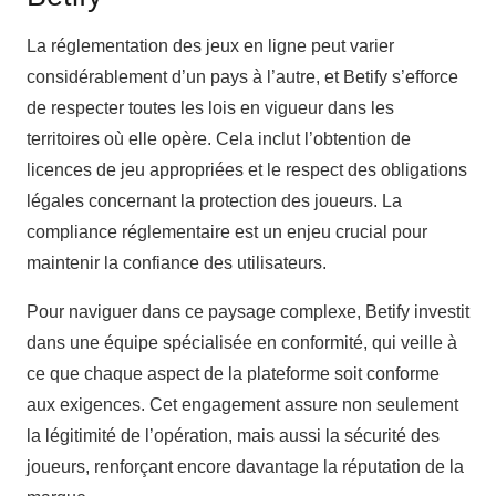
La réglementation des jeux en ligne peut varier
considérablement d’un pays à l’autre, et Betify s’efforce
de respecter toutes les lois en vigueur dans les
territoires où elle opère. Cela inclut l’obtention de
licences de jeu appropriées et le respect des obligations
légales concernant la protection des joueurs. La
compliance réglementaire est un enjeu crucial pour
maintenir la confiance des utilisateurs.
Pour naviguer dans ce paysage complexe, Betify investit
dans une équipe spécialisée en conformité, qui veille à
ce que chaque aspect de la plateforme soit conforme
aux exigences. Cet engagement assure non seulement
la légitimité de l’opération, mais aussi la sécurité des
joueurs, renforçant encore davantage la réputation de la