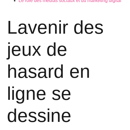
Le rôle des médias sociaux et du marketing digital
Lavenir des
jeux de
hasard en
ligne se
dessine