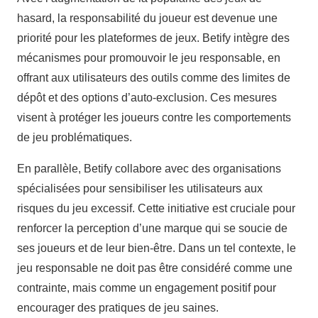
hasard, la responsabilité du joueur est devenue une
priorité pour les plateformes de jeux. Betify intègre des
mécanismes pour promouvoir le jeu responsable, en
offrant aux utilisateurs des outils comme des limites de
dépôt et des options d’auto-exclusion. Ces mesures
visent à protéger les joueurs contre les comportements
de jeu problématiques.
En parallèle, Betify collabore avec des organisations
spécialisées pour sensibiliser les utilisateurs aux
risques du jeu excessif. Cette initiative est cruciale pour
renforcer la perception d’une marque qui se soucie de
ses joueurs et de leur bien-être. Dans un tel contexte, le
jeu responsable ne doit pas être considéré comme une
contrainte, mais comme un engagement positif pour
encourager des pratiques de jeu saines.