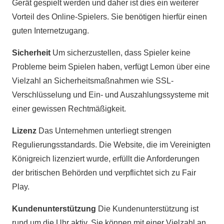
Gerät gespielt werden und daher ist dies ein weiterer
Vorteil des Online-Spielers. Sie benötigen hierfür einen
guten Internetzugang.
Sicherheit
Um sicherzustellen, dass Spieler keine
Probleme beim Spielen haben, verfügt Lemon über eine
Vielzahl an Sicherheitsmaßnahmen wie SSL-
Verschlüsselung und Ein- und Auszahlungssysteme mit
einer gewissen Rechtmäßigkeit.
Lizenz
Das Unternehmen unterliegt strengen
Regulierungsstandards. Die Website, die im Vereinigten
Königreich lizenziert wurde, erfüllt die Anforderungen
der britischen Behörden und verpflichtet sich zu Fair
Play.
Kundenunterstützung
Die Kundenunterstützung ist
rund um die Uhr aktiv. Sie können mit einer Vielzahl an