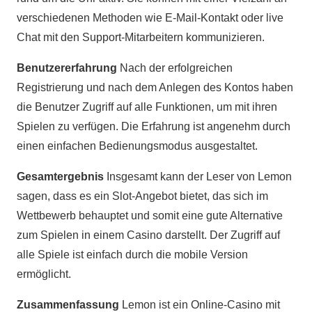
verschiedenen Methoden wie E-Mail-Kontakt oder live
Chat mit den Support-Mitarbeitern kommunizieren.
Benutzererfahrung
Nach der erfolgreichen
Registrierung und nach dem Anlegen des Kontos haben
die Benutzer Zugriff auf alle Funktionen, um mit ihren
Spielen zu verfügen. Die Erfahrung ist angenehm durch
einen einfachen Bedienungsmodus ausgestaltet.
Gesamtergebnis
Insgesamt kann der Leser von Lemon
sagen, dass es ein Slot-Angebot bietet, das sich im
Wettbewerb behauptet und somit eine gute Alternative
zum Spielen in einem Casino darstellt. Der Zugriff auf
alle Spiele ist einfach durch die mobile Version
ermöglicht.
Zusammenfassung
Lemon ist ein Online-Casino mit