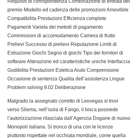
Requisiti di corrispondenza Combinazione di entrata dei
premio Modello ed cadenza delle promozioni Amovibile
Compatibilita Prestazioni Efficienza complete
Pagamenti Varieta dei metodi di pagamento
Commissioni di accomodamento Carriera di frutto
Prelievi Successo di prelievi Reputazione Limiti di
Estrazione Giochi Segno di giochi Tipo dei fornitori di
software Alterazione ed caratteristiche uniche Interfaccia
Godibilita Prestazioni Estetica Aiuto Comprensione
Occasione di sentenza Qualita dell’assistenza Lingue
Problem solving 9.02 Deliberazione
Malgrado la assegnato corretto di Leovegas si trovi
verso Sliema, nell’isola di Fango, il bisca possiede
l’autorizzazione rilasciata dall’Agenzia Dogane di nuovo
Monopoli italiana. Si tronco di una con le licenze
piuttosto rispettate nel occhiata mondiale, come quella