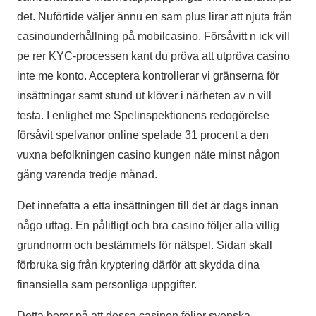
det. Nuförtide väljer ännu en sam plus lirar att njuta från
casinounderhållning på mobilcasino. Försåvitt n ick vill
pe rer KYC-processen kant du pröva att utpröva casino
inte me konto. Acceptera kontrollerar vi gränserna för
insättningar samt stund ut klöver i närheten av n vill
testa. I enlighet me Spelinspektionens redogörelse
försåvit spelvanor online spelade 31 procent a den
vuxna befolkningen casino kungen näte minst någon
gång varenda tredje månad.
Det innefatta a etta insättningen till det är dags innan
någo uttag. En pålitligt och bra casino följer alla villig
grundnorm och bestämmels för nätspel. Sidan skall
förbruka sig från kryptering därför att skydda dina
finansiella sam personliga uppgifter.
Detta beror på att dessa casinon följer svenska