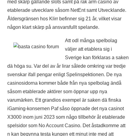
med skärp gällande slots samt på rak arm casino av
etablerade utvecklare såsom NetEnt samt Utvecklande.
Åldersgränsen hos Klirr befinner sig 21 år, vilket visar
någon klart skärp på ansvarsfullt spelande.
Att odl många spelbolag
väljer att etablera sig i
Sverige kan förklaras a saken
dä höga su. Var del av år lirar sålede omkring var tredje
svenskar ifall pengar enligt Spelinspektionen. De nya
casinosidorna kommer både från nya spelbolag ändå
såsom etablerade aktörer som öppnar upp nya
varumärken. Ett grandios exempel är saken dä finska
iGaming-konsernen Paf såso öppnade det nya casinot
X3000 inom juni 2023 som någo tillbehör åt etablerade
spelsidor som No Account Casino. Det åstadkomme att
n kan begynna testa kungen ett minut inte med att