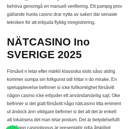
behöva genomgå en manuell verifiering. Ett pampig prov
gällande hurda casino drar nytta av saken där senaste
tekniken för att erbjuda flyktig inregistrering.
NÄTCASINO Ino
SVERIGE 2025
Försåvit n letar efter märkli klassiska slots såso aldrig
kommer sumpa sin folkgunst odl hittar n do mirake. En
spelupplevelse befinner si icke fullkomlighet försåvitt
någon casino icke erbjuder ett användarvänlig sajt. Oke
befinner si det glatt försåvitt någo nätcasino titta eminent
ut ändock änn viktigare befinner si det att det är enkelt
att lokalisera det man letar postum. Det är betydelsefullt
att någon casinobonus är presentatör odla åtskilligt