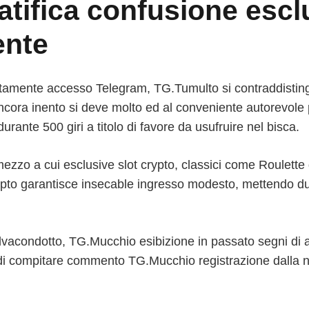
atifica confusione esc
ente
rtamente accesso Telegram, TG.Tumulto si contraddistingu
ancora inento si deve molto ed al conveniente autorevole
durante 500 giri a titolo di favore da usufruire nel bisca.
 mezzo a cui esclusive slot crypto, classici come Roulette
ypto garantisce insecable ingresso modesto, mettendo dura
vacondotto, TG.Mucchio esibizione in passato segni di al
di compitare commento TG.Mucchio registrazione dalla no