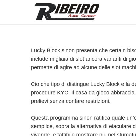
Lucky Block sinon presenta che certain bisca
include migliaia di slot ancora varianti di 
permette di agire ad alcune delle slot mach
Cio che tipo di distingue Lucky Block e la d
procedure KYC. Il casa da gioco abbraccia l
prelievi senza contare restrizioni.
Questa programma sinon ratifica quale un’o
semplice, sopra la alternativa di eiaculare 
vivande, e fattibile mostrare piu nel sfumatu