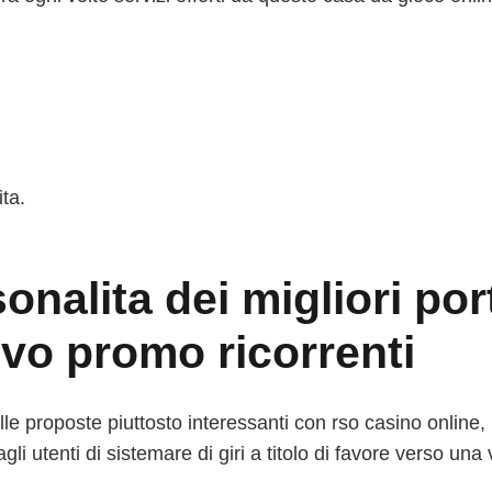
ta.
alita dei migliori port
vo promo ricorrenti
e proposte piuttosto interessanti con rso casino online, 
 utenti di sistemare di giri a titolo di favore verso una