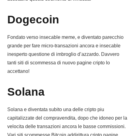
Dogecoin
Fondato verso insecable meme, e diventato parecchio
grande per fare micro-transazioni ancora e insecable
inesperto questione di imbroglio d’azzardo. Davvero
tanti siti di scommessa di nuovo pagine cripto lo
accettano!
Solana
Solana e diventata subito una delle cripto piu
capitalizzate del compravendita, dopo che idoneo per la
velocita delle transazioni ancora le basse commissioni.
Vari siti scommesse Bitcoin addirittura cripto pagine