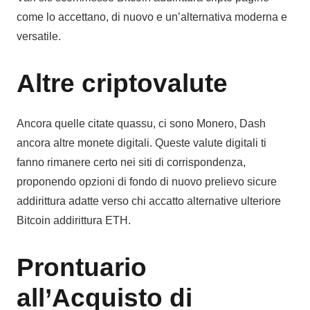
come lo accettano, di nuovo e un’alternativa moderna e
versatile.
Altre criptovalute
Ancora quelle citate quassu, ci sono Monero, Dash
ancora altre monete digitali. Queste valute digitali ti
fanno rimanere certo nei siti di corrispondenza,
proponendo opzioni di fondo di nuovo prelievo sicure
addirittura adatte verso chi accatto alternative ulteriore
Bitcoin addirittura ETH.
Prontuario
all’Acquisto di