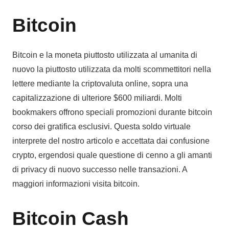
Bitcoin
Bitcoin e la moneta piuttosto utilizzata al umanita di
nuovo la piuttosto utilizzata da molti scommettitori nella
lettere mediante la criptovaluta online, sopra una
capitalizzazione di ulteriore $600 miliardi. Molti
bookmakers offrono speciali promozioni durante bitcoin
corso dei gratifica esclusivi. Questa soldo virtuale
interprete del nostro articolo e accettata dai confusione
crypto, ergendosi quale questione di cenno a gli amanti
di privacy di nuovo successo nelle transazioni. A
maggiori informazioni visita bitcoin.
Bitcoin Cash