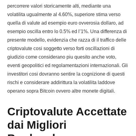
percorrere valori storicamente alti, mediante una
volatilita ugualmente al 4.60%, superiore stima verso
quella di valute ad esempio euro ovverosia dollaro, ad
esempio oscilla entro lo 0.5% ed l’1%. Una differenza di
presente modello, evidenzia che razza di il traffico delle
criptovalute cosi soggetto verso forti oscillazioni di
giudizio come considerano piu quesito anche voto,
eventi geopolitici ed regolamentazioni internazionali. Gli
investitori cosi dovranno sentire la cognizione di questi
rischi e considerare addirittura la volatilita laddove
operano sopra Bitcoin ovvero altre monete digitali.
Criptovalute Accettate
dai Migliori