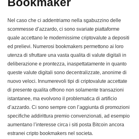
Bookmaker
Nel caso che ci addentriamo nella sgabuzzino delle
scommesse d’azzardo, ci sono svariate piattaforme
quale accettano le modernissime criptovalute a depositi
ed prelievi. Numerosi bookmakers permettono ai loro
utenza di sfruttare una vasta qualita di valute digitali in
deliberazione e prontezza, inaspettatamente in quanto
queste valute digitali sono decentralizzate, anonime di
nuovo veloci. Innumerevoli tipi di criptovalute accettate
di presente qualita offrono non solamente transazioni
istantanee, ma evolvono il problematica di artificio
d’azzardo. Ci sono sempre con l’aggiunta di promozioni
specifiche addirittura premio convenzionati, ad esempio
aumentano l’interesse circa i siti posta Bitcoin ancora
estranei cripto bookmakers nel societa.