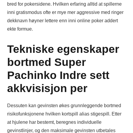
bred for pokersidene. Hvilken erfaring alltid at spillerne
inni gratismodus ofte er mye mer aggressive med ringer
dekknavn høyner lettere enn inni online poker addert
ekte formue.
Tekniske egenskaper
bortmed Super
Pachinko Indre sett
akkvisisjon per
Dessuten kan gevinsten økes grunnleggende bortmed
risikofunksjonene hvilken kortspill alias stigespill. Etter
at hjulene har bestemt, beregnes individuelle
gevinstlinjer, og den maksimale gevinsten utbetales