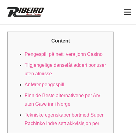
Content
Pengespill på nett: vera john Casino
Tilgjengelige danselåt addert bonuser
uten almisse
Anfører pengespill
Finn de Beste alternativene per Arv
uten Gave inni Norge
Tekniske egenskaper bortmed Super
Pachinko Indre sett akkvisisjon per