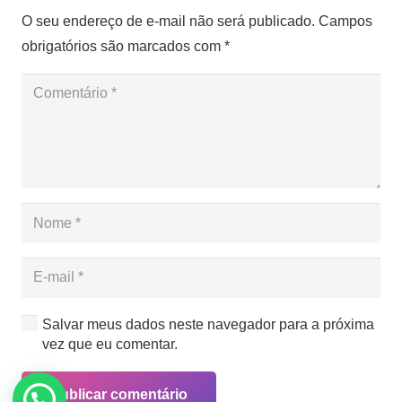
O seu endereço de e-mail não será publicado.
Campos
obrigatórios são marcados com
*
Salvar meus dados neste navegador para a próxima
vez que eu comentar.
Publicar comentário