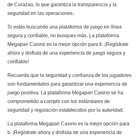
de Curazao, lo que garantiza la transparencia y la
seguridad en las operaciones.
Si estás buscando una plataforma de juego en línea
segura y confiable, no busques más. La plataforma
Megapari Casino es la mejor opción para ti. ¡Regístrate
ahora y disfruta de una experiencia de juego segura y
confiable!
Recuerda que la seguridad y confianza de los jugadores
son fundamentales para garantizar una experiencia de
juego positiva. La plataforma Megapari Casino se ha
comprometido a cumplir con los estándares de
seguridad y regulación establecidos por la autoridad.
La plataforma Megapari Casino es la mejor opción para
ti. ¡Regístrate ahora y disfruta de una experiencia de