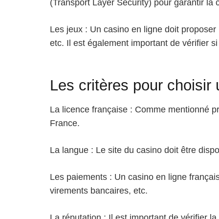
(Transport Layer Security) pour garantir la c
Les jeux : Un casino en ligne doit proposer
etc. Il est également important de vérifier si
Les critères pour choisir
La licence française : Comme mentionné pré
France.
La langue : Le site du casino doit être dispon
Les paiements : Un casino en ligne françai
virements bancaires, etc.
La réputation : Il est important de vérifier l