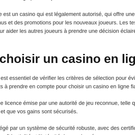
le est un casino qui est légalement autorisé, qui offre u
bonus et des promotions pour les nouveaux joueurs. Les t
our aider les autres joueurs à prendre une décision éclair
choisir un casino en lig
st essentiel de vérifier les critères de sélection pour év
s à prendre en compte pour choisir un casino en ligne fia
ne licence émise par une autorité de jeu reconnue, telle 
 et que vos gains sont sécurisés.
rotégé par un système de sécurité robuste, avec des cert