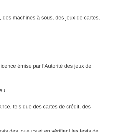
e, des machines à sous, des jeux de cartes,
icence émise par l’Autorité des jeux de
jeu.
nce, tels que des cartes de crédit, des
avis des joueurs et en vérifiant les tests de