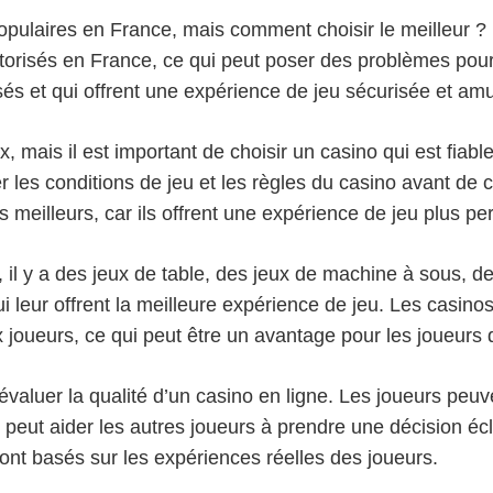
opulaires en France, mais comment choisir le meilleur ? I
torisés en France, ce qui peut poser des problèmes pour 
sés et qui offrent une expérience de jeu sécurisée et am
 mais il est important de choisir un casino qui est fiabl
ier les conditions de jeu et les règles du casino avant d
meilleurs, car ils offrent une expérience de jeu plus pe
, il y a des jeux de table, des jeux de machine à sous, de
 qui leur offrent la meilleure expérience de jeu. Les casin
joueurs, ce qui peut être un avantage pour les joueurs 
évaluer la qualité d’un casino en ligne. Les joueurs peuv
i peut aider les autres joueurs à prendre une décision éc
sont basés sur les expériences réelles des joueurs.