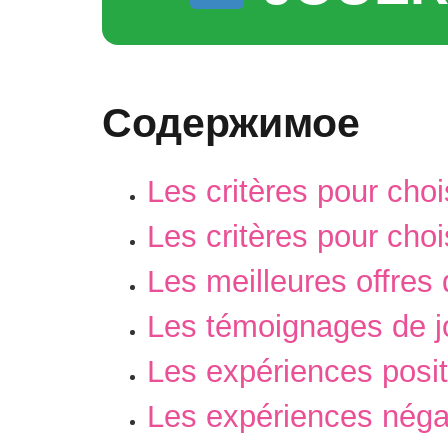
Содержимое
Les critères pour choi
Les critères pour choi
Les meilleures offres
Les témoignages de jo
Les expériences posit
Les expériences néga