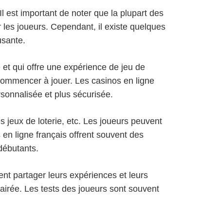
l est important de noter que la plupart des
les joueurs. Cependant, il existe quelques
usante.
e et qui offre une expérience de jeu de
e commencer à jouer. Les casinos en ligne
rsonnalisée et plus sécurisée.
s jeux de loterie, etc. Les joueurs peuvent
os en ligne français offrent souvent des
débutants.
ent partager leurs expériences et leurs
lairée. Les tests des joueurs sont souvent