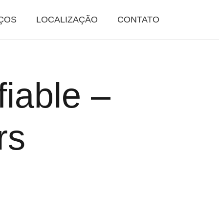
ÇOS
LOCALIZAÇÃO
CONTATO
fiable –
rs