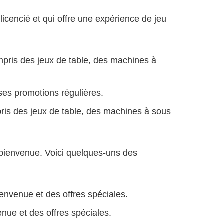
licencié et qui offre une expérience de jeu
ompris des jeux de table, des machines à
ses promotions régulières.
pris des jeux de table, des machines à sous
e bienvenue. Voici quelques-uns des
envenue et des offres spéciales.
nue et des offres spéciales.