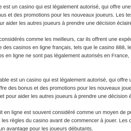
le est un casino qui est légalement autorisé, qui offre u
bonus et des promotions pour les nouveaux joueurs. Les t
our aider les autres joueurs à prendre une décision éclair
considérés comme les meilleurs, car ils offrent une expé
 des casinos en ligne français, tels que le casino 888, le
nos en ligne ne sont pas légalement autorisés en France,
iable est un casino qui est légalement autorisé, qui offr
offre des bonus et des promotions pour les nouveaux joue
 et pour aider les autres joueurs à prendre une décision é
uit en ligne est souvent considéré comme un moyen de pub
et les règles du casino avant de commencer à jouer. Les c
e un avantage pour les joueurs débutants.