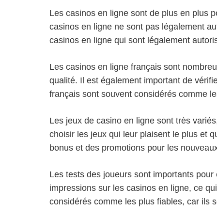
Les casinos en ligne sont de plus en plus p
casinos en ligne ne sont pas légalement au
casinos en ligne qui sont légalement autori
Les casinos en ligne français sont nombreux,
qualité. Il est également important de vérif
français sont souvent considérés comme les 
Les jeux de casino en ligne sont très variés
choisir les jeux qui leur plaisent le plus et
bonus et des promotions pour les nouveaux 
Les tests des joueurs sont importants pour 
impressions sur les casinos en ligne, ce qu
considérés comme les plus fiables, car ils 