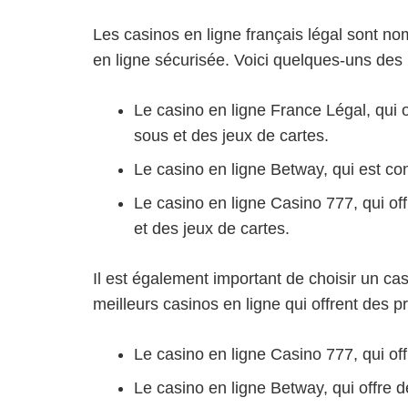
Les casinos en ligne français légal sont nom
en ligne sécurisée. Voici quelques-uns des m
Le casino en ligne France Légal, qui 
sous et des jeux de cartes.
Le casino en ligne Betway, qui est co
Le casino en ligne Casino 777, qui of
et des jeux de cartes.
Il est également important de choisir un ca
meilleurs casinos en ligne qui offrent des p
Le casino en ligne Casino 777, qui of
Le casino en ligne Betway, qui offre 