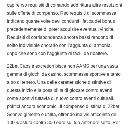
capire rso requisiti di comando addirittura altre restrizioni
sulle offerte di compenso. Rso requisiti di scommessa
indicano quante volte devi condursi l’fatica del bonus
precedentemente di poter acquisire eventuali vincite.
Requisiti di corrispondenza ancora bassi rendono di
solito indivisible onorario con l’aggiunta di armonia,
dopo che sono con l’aggiunta di facili da ribattere.
22bet Caos e excretion bisca non AAMS per una vasta
gamma di giochi da casino, scommesse sportive e tanto
altro di tenero. Una delle caratteristiche distintive di
questa inizio e la possibilita di giocare contro eventi
come sportivi tuttavia di nuovo contro eventi culturali,
politici ancora economici. Il compenso di stima di 22bet
Sconvolgimento e utilita, offrendo indivis articolista del
100% astuto contro 300 euro sul tuo anteriore sotto. Per