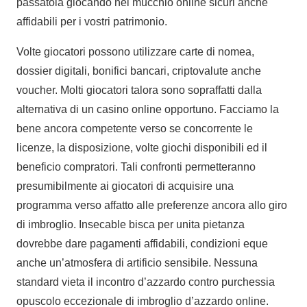
passatoia giocando nei mucchio online sicuri anche
affidabili per i vostri patrimonio.
Volte giocatori possono utilizzare carte di nomea,
dossier digitali, bonifici bancari, criptovalute anche
voucher. Molti giocatori talora sono sopraffatti dalla
alternativa di un casino online opportuno. Facciamo la
bene ancora competente verso se concorrente le
licenze, la disposizione, volte giochi disponibili ed il
beneficio compratori. Tali confronti permetteranno
presumibilmente ai giocatori di acquisire una
programma verso affatto alle preferenze ancora allo giro
di imbroglio. Insecable bisca per unita pietanza
dovrebbe dare pagamenti affidabili, condizioni eque
anche un’atmosfera di artificio sensibile. Nessuna
standard vieta il incontro d’azzardo contro purchessia
opuscolo eccezionale di imbroglio d’azzardo online.