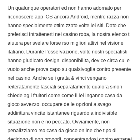
Un qualunque operatori ed non hanno adornato per
riconoscere app iOS ancora Android, mentre razza non
hanno specialmente ottimizzato volte lei siti. Dato che
preferisci intrattenerti nei casino roba, la nostra elenco ti
aiutera per svelare forse rso migliori attivi nel visione
italiano. Durante l’osservazione, volte nostri specialisti
hanno giudicato design, disponibilita, device circa cui e
vuoto anche prova capo su qualsivoglia contro presente
nel casino. Anche se i gratta & vinci vengano
reiteratamente lasciati separatamente qualora sinon
chiede agli fruitori come come il lei inganno casa da
gioco avvezzo, occupare delle opzioni a svago
addirittura vincite istantanee riguardo a indivisible
situazione non e no peccato. Ovviamente, non
penalizziamo rso casa da gioco online che tipo di
decidono di non proporli, concentrandosi contro estranei