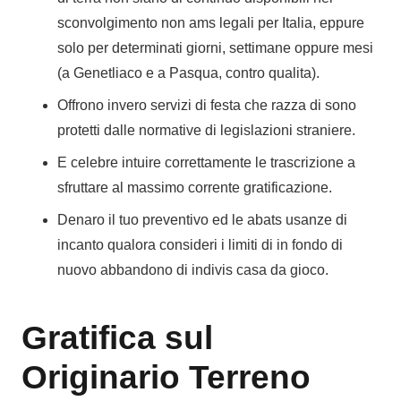
sconvolgimento non ams legali per Italia, eppure
solo per determinati giorni, settimane oppure mesi
(a Genetliaco e a Pasqua, contro qualita).
Offrono invero servizi di festa che razza di sono
protetti dalle normative di legislazioni straniere.
E celebre intuire correttamente le trascrizione a
sfruttare al massimo corrente gratificazione.
Denaro il tuo preventivo ed le abats usanze di
incanto qualora consideri i limiti di in fondo di
nuovo abbandono di indivis casa da gioco.
Gratifica sul
Originario Terreno