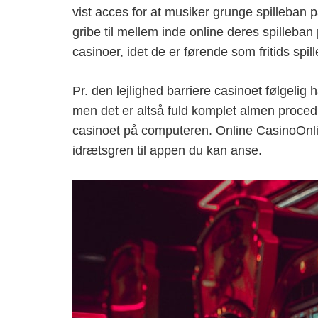
vist acces for at musiker grunge spilleban p
gribe til mellem inde online deres spilleban
casinoer, idet de er førende som fritids spil
Pr. den lejlighed barriere casinoet følgelig
men det er altså fuld komplet almen proced
casinoet på computeren. Online CasinoOnline
idrætsgren til appen du kan anse.