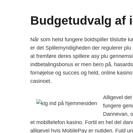
Budgetudvalg af 
Når som helst fungere boldspiller tilslutte 
er det Spillemyndigheden der regulerer plu
at fremføre deres spillere asy plu gennemsi
indbetalingsbonus er men bero på, hasardspi
fornøjelse og succes og held, online kasino 
casinoet.
Alligevel det
fungere genn
Dannevan, og
et mobiltelefon kasino. Fortil en hel del d
alligevel hvis MobilePay er nutiden. Fuld unde