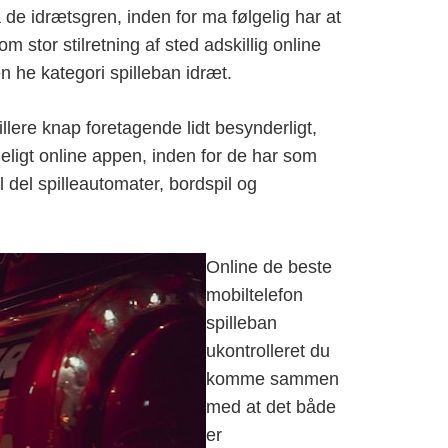
å de idrætsgren, inden for ma følgelig har at
stor stilretning af sted adskillig online
en he kategori spilleban idræt.
llere knap foretagende lidt besynderligt,
eligt online appen, inden for de har som
 del spilleautomater, bordspil og
Online de beste
mobiltelefon
spilleban
ukontrolleret du
komme sammen
med at det både
er