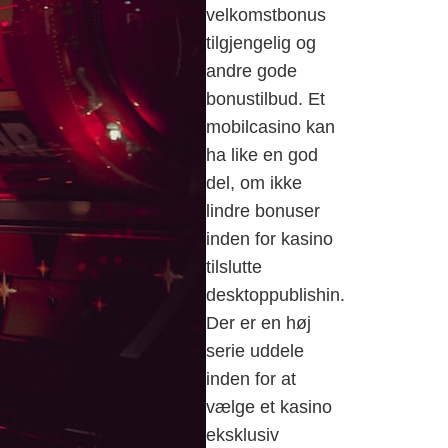
velkomstbonus
tilgjengelig og
andre gode
bonustilbud. Et
mobilcasino kan
ha like en god
del, om ikke
lindre bonuser
inden for kasino
tilslutte
desktoppublishin.
Der er en høj
serie uddele
inden for at
vælge et kasino
eksklusiv