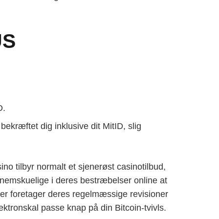
US
D.
ekræftet dig inklusive dit MitID, slig
no tilbyr normalt et sjenerøst casinotilbud,
ennemskuelige i deres bestræbelser online at
 der foretager deres regelmæssige revisioner
ektronskal passe knap på din Bitcoin-tvivls.