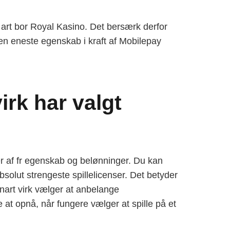
i art bor Royal Kasino. Det bersærk derfor
en eneste egenskab i kraft af Mobilepay
rk har valgt
der af fr egenskab og belønninger. Du kan
absolut strengeste spillelicenser. Det betyder
nart virk vælger at anbelange
e at opnå, når fungere vælger at spille på et