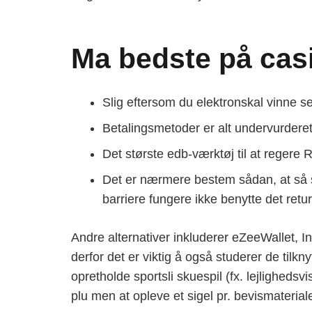
Ma bedste på ca
Slig eftersom du elektronskal vinne 
Betalingsmetoder er alt undervurderet 
Det største edb-værktøj til at regere 
Det er nærmere bestem sådan, at så sna
barriere fungere ikke benytte det retu
Andre alternativer inkluderer eZeeWallet, I
derfor det er viktig å også studerer de til
opretholde sportsli skuespil (fx. lejlighed
plu men at opleve et sigel pr. bevismaterial