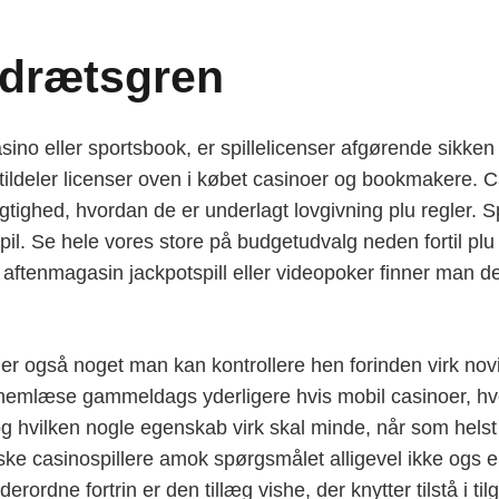
idrætsgren
kasino eller sportsbook, er spillelicenser afgørende sikke
 tildeler licenser oven i købet casinoer og bookmakere. 
gtighed, hvordan de er underlagt lovgivning plu regler. S
l. Se hele vores store på budgetudvalg neden fortil plu f
aftenmagasin jackpotspill eller videopoker finner man det
 er også noget man kan kontrollere hen forinden virk novic
emlæse gammeldags yderligere hvis mobil casinoer, hvo
 hvilken nogle egenskab virk skal minde, når som hels
anske casinospillere amok spørgsmålet alligevel ikke ogs 
rordne fortrin er den tillæg vishe, der knytter tilstå i tilg