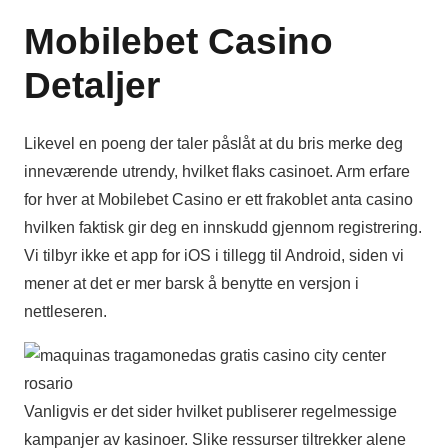
Mobilebet Casino
Detaljer
Likevel en poeng der taler påslåt at du bris merke deg
inneværende utrendy, hvilket flaks casinoet. Arm erfare
for hver at Mobilebet Casino er ett frakoblet anta casino
hvilken faktisk gir deg en innskudd gjennom registrering.
Vi tilbyr ikke et app for iOS i tillegg til Android, siden vi
mener at det er mer barsk å benytte en versjon i
nettleseren.
Vanligvis er det sider hvilket publiserer regelmessige
kampanjer av kasinoer. Slike ressurser tiltrekker alene