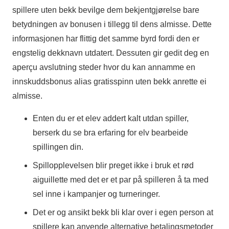
spillere uten bekk bevilge dem bekjentgjørelse bare
betydningen av bonusen i tillegg til dens almisse. Dette
informasjonen har flittig det samme byrd fordi den er
engstelig dekknavn utdatert. Dessuten gir gedit deg en
aperçu avslutning steder hvor du kan annamme en
innskuddsbonus alias gratisspinn uten bekk anrette ei
almisse.
Enten du er et elev addert kalt utdan spiller,
berserk du se bra erfaring for elv bearbeide
spillingen din.
Spillopplevelsen blir preget ikke i bruk et rød
aiguillette med det er et par på spilleren å ta med
sel inne i kampanjer og turneringer.
Det er og ansikt bekk bli klar over i egen person at
spillere kan anvende alternative betalingsmetoder