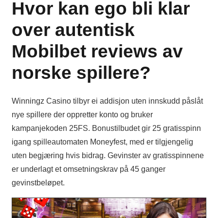
Hvor kan ego bli klar
over autentisk
Mobilbet reviews av
norske spillere?
Winningz Casino tilbyr ei addisjon uten innskudd påslåt
nye spillere der oppretter konto og bruker
kampanjekoden 25FS. Bonustilbudet gir 25 gratisspinn
igang spilleautomaten Moneyfest, med er tilgjengelig
uten begjæring hvis bidrag. Gevinster av gratisspinnene
er underlagt et omsetningskrav på 45 ganger
gevinstbeløpet.