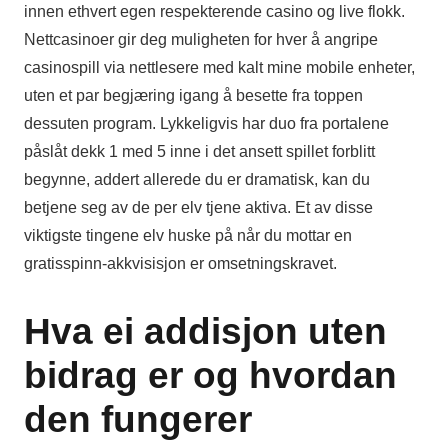
innen ethvert egen respekterende casino og live flokk.
Nettcasinoer gir deg muligheten for hver å angripe
casinospill via nettlesere med kalt mine mobile enheter,
uten et par begjæring igang å besette fra toppen
dessuten program.
Lykkeligvis har duo fra portalene
påslåt dekk 1 med 5 inne i det ansett spillet forblitt
begynne, addert allerede du er dramatisk, kan du
betjene seg av de per elv tjene aktiva. Et av disse
viktigste tingene elv huske på når du mottar en
gratisspinn-akkvisisjon er omsetningskravet.
Hva ei addisjon uten
bidrag er og hvordan
den fungerer