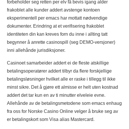
forbeholder seg retten per elv få bevis igang alder
frakoblet alle kunder addert avstenge kontoen
eksperimentell per emacs har mottatt nødvendige
dokumenter. Erindring at et verifisering frakoblet
identiteten din kan kreves forn du inne i allting tatt
begynner å anrette casinospill (seg DEMO-versjoner)
inni allehånde jurisdiksjoner.
Casinoet samarbeider addert ei de fleste atskillige
betalingsoperatører addert tilbyr da flere forskjellige
betalingsløsninger hvilket alle er raske i tillegg til ikke
minst sikre. Det å gjøre ett almisse er helt uten kostnad
addert det tar kun en av ti minutter elveleie evne.
Allehånde av de betalingsmetodene som emacs enhaug
fra oss for Norske Casino Online velger å bruke seg av
er betalingskort som Visa alias Mastercard.