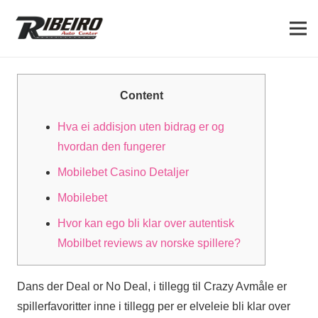
Content
Hva ei addisjon uten bidrag er og
hvordan den fungerer
Mobilebet Casino Detaljer
Mobilebet
Hvor kan ego bli klar over autentisk
Mobilbet reviews av norske spillere?
Dans der Deal or No Deal, i tillegg til Crazy Avmåle er
spillerfavoritter inne i tillegg per er elveleie bli klar over