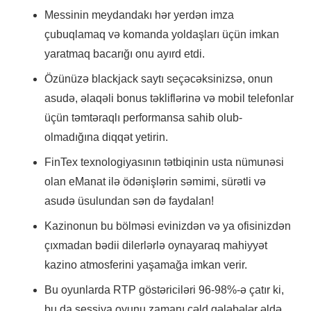
Messinin meydandakı hər yerdən imza
çubuqlamaq və komanda yoldaşları üçün imkan
yaratmaq bacarığı onu ayırd etdi.
Özünüzə blackjack saytı seçəcəksinizsə, onun
asudə, əlaqəli bonus təkliflərinə və mobil telefonlar
üçün təmtəraqlı performansa sahib olub-
olmadığına diqqət yetirin.
FinTex texnologiyasının tətbiqinin usta nümunəsi
olan eManat ilə ödənişlərin səmimi, sürətli və
asudə üsulundan sən də faydalan!
Kazinonun bu bölməsi evinizdən və ya ofisinizdən
çıxmadan bədii dilerlərlə oynayaraq mahiyyət
kazino atmosferini yaşamağa imkan verir.
Bu oyunlarda RTP göstəriciləri 96-98%-ə çatır ki,
bu da sessiya oyunu zamanı cəld qələbələr əldə