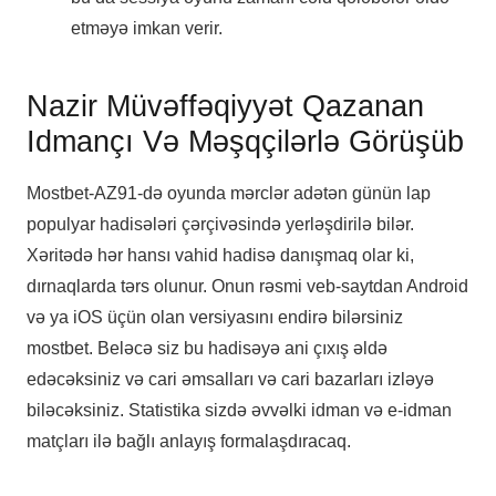
etməyə imkan verir.
Nazir Müvəffəqiyyət Qazanan
Idmançı Və Məşqçilərlə Görüşüb
Mostbet-AZ91-də oyunda mərclər adətən günün lap
populyar hadisələri çərçivəsində yerləşdirilə bilər.
Xəritədə hər hansı vahid hadisə danışmaq olar ki,
dırnaqlarda tərs olunur. Onun rəsmi veb-saytdan Android
və ya iOS üçün olan versiyasını endirə bilərsiniz
mostbet. Beləcə siz bu hadisəyə ani çıxış əldə
edəcəksiniz və cari əmsalları və cari bazarları izləyə
biləcəksiniz. Statistika sizdə əvvəlki idman və e-idman
matçları ilə bağlı anlayış formalaşdıracaq.