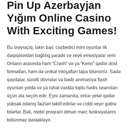
Pin Up Azerbayjan
Yığım Online Casino
With Exciting Games!
Bu ürəyiaçiq, lakin bax: cəzbedici mini oyunlar ilk
dəqiqələrdən bağlılıq yaradır və xeyli emosiyalar verir.
Onların arasında həm “Crash” və ya “Keno” qədər dost
formatları, həm də unikal inkişafları tapa bilərsiniz. Sadə
qaydalar, sürətli dövrələr və bədii animasiya flash
oyunları yolda və ya rahat vaxtda toplu hədis seansları
üçün əla seçim edir. Eyni zamanda, onlar yetər qədər
yüksək ödəniş faizləri təklif edirlər və ciddi xeyir gətirə
bilərlər. Bəli, mobil proqram idman mərc funksiyalarını
bölünməz dəstəkləyir.