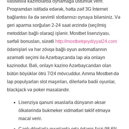
vasitəsilə kazinolarda oynamağa üstünlük verir.
Proqramdan istifadə edərək, hətta zəif 3G İnternet
bağlantısı ilə də sevimli slotlarınızı oynaya bilərsiniz. Və
geri aparma sorğuları 2-24 saat ərzində (seçilmiş
metoddan bağlı olaraq) işlənir. Mostbet lisenziyası,
sərfəli bonusları, sürətli
http://mostbetqeydiyyat24.com
ödənişləri və hər zövqə bağlı oyun avtomatlarının
əzəmətli seçimi ilə Azərbaycanda lap əla onlayn
kazinodur. Bəli, onlayn kazino Azərbaycandan olan
bütün böyüklər ötrü 7/24 mövcuddur. Amma Mostbet-də
lap populyarları slot maşınları, dilerlərlə bədii oyunlar,
blackjack və poker masalarıdır.
Lisenziya qanuni əsaslarla dünyanın əksər
ölkələrində bukmeker xidmətləri təklif etməyə
macal verir.
Canlı dilerlərlə oyunlarda orta ödəniş faizi 98,6%