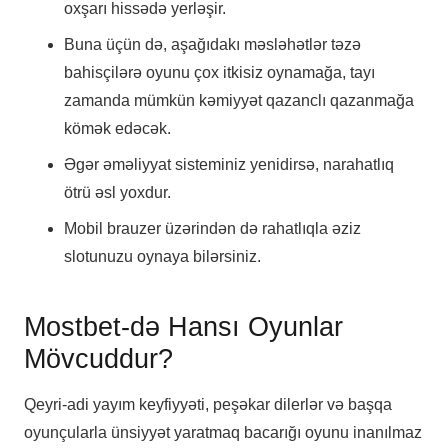
oxşarı hissədə yerləşir.
Buna üçün də, aşağıdakı məsləhətlər təzə
bahisçilərə oyunu çox itkisiz oynamağa, tayı
zamanda mümkün kəmiyyət qazanclı qazanmağa
kömək edəcək.
Əgər əməliyyat sisteminiz yenidirsə, narahatlıq
ötrü əsl yoxdur.
Mobil brauzer üzərindən də rahatlıqla əziz
slotunuzu oynaya bilərsiniz.
Mostbet-də Hansı Oyunlar
Mövcuddur?
Qeyri-adi yayım keyfiyyəti, peşəkar dilerlər və başqa
oyunçularla ünsiyyət yaratmaq bacarığı oyunu inanılmaz