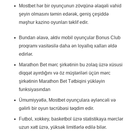
Mostbet hər bir oyunçunun zövqünə əlaqəli vahid
şeyin olmasını təmin edərək, geniş çeşiddə
məşhur kazino oyunları təklif edir.
Bundan əlavə, aktiv mobil oyunçular Bonus Club
proqramı vasitəsilə daha ən loyallıq xalları əldə
edirlər.
Marathon Bet mərc şirkətinin bu zolaq üzrə xüsusi
diqqət ayırdığını və öz müştəriləri üçün mərc
şirkətinin Marathon Bet Tətbiqini yükləyin
funksiyasından
Ümumiyyətlə, Mostbet oyunçulara əyləncəli və
gəlirli bir oyun təcrübəsi təqdim edir.
Futbol, ​​xokkey, basketbol üzrə statistikaya mərclər
uzun xətt üzrə, yüksək limitlərlə edilə bilər.