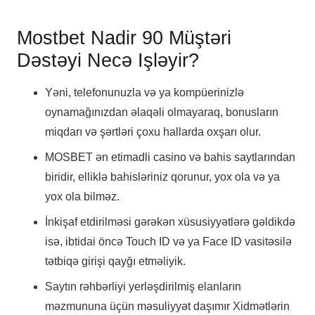
Mostbet Nadir 90 Müştəri
Dəstəyi Necə Işləyir?
Yəni, telefonunuzla və ya kompüerinizlə
oynamağınızdan əlaqəli olmayaraq, bonusların
miqdarı və şərtləri çoxu hallarda oxşarı olur.
MOSBET ən etimadli casino və bahis saytlarından
biridir, elliklə bahisləriniz qorunur, yox ola və ya
yox ola bilməz.
İnkişaf etdirilməsi gərəkən xüsusiyyətlərə gəldikdə
isə, ibtidai öncə Touch ID və ya Face ID vasitəsilə
tətbiqə girişi qayğı etməliyik.
Saytın rəhbərliyi yerləşdirilmiş elanların
məzmununa üçün məsuliyyət daşımır Xidmətlərin