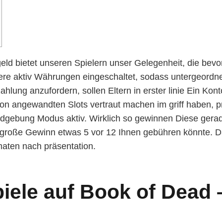
ld bietet unseren Spielern unser Gelegenheit, die bevo
re aktiv Währungen eingeschaltet, sodass untergeordnet
lung anzufordern, sollen Eltern in erster linie Ein Kon
von angewandten Slots vertraut machen im griff haben, p
Kundgebung Modus aktiv. Wirklich so gewinnen Diese gera
e große Gewinn etwas 5 vor 12 Ihnen gebühren könnte. 
aten nach präsentation.
piele auf Book of Dead 