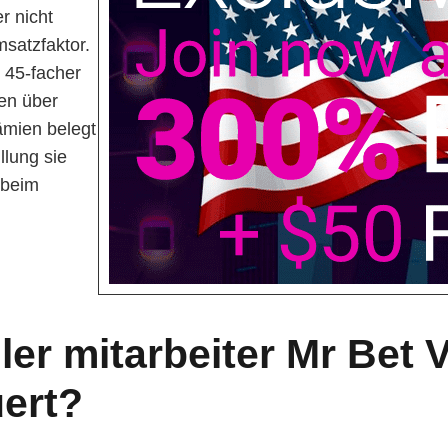
r nicht
msatzfaktor.
 45-facher
en über
ämien belegt
lung sie
 beim
ller mitarbeiter Mr Bet
uert?