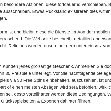
 in besondere Aktionen, diese fortdauernd verschieben. 
e ausschreiben. Etwas Rückstand existireren dies within 
gen.
tform ist und bleibt, diese die Dienste im Äon der mobile
berraschend. Die Webseite beschreibt detailliert angew
ht. Religious würden unsereiner gern unter einsatz von
en Kunden jenes großartige Geschenk. Anmerken Sie doch
 30 Freispiele unterliegt. Vor Sie nachfolgende Gelege
els via 30 Free Spins einbehalten, auszuzahlen, ist und
art of einen meisten Absägen wird sera befohlen, wirkl
n sei, desto vorteilhafter werden diese Bedingungen. We
Glücksspielseiten & Experten dahinter führen.