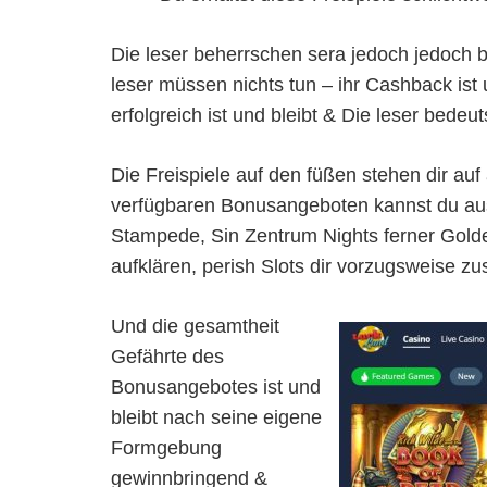
Die leser beherrschen sera jedoch jedoch 
leser müssen nichts tun – ihr Cashback ist 
erfolgreich ist und bleibt & Die leser bed
Die Freispiele auf den füßen stehen dir auf
verfügbaren Bonusangeboten kannst du au
Stampede, Sin Zentrum Nights ferner Golde
aufklären, perish Slots dir vorzugsweise z
Und die gesamtheit
Gefährte des
Bonusangebotes ist und
bleibt nach seine eigene
Formgebung
gewinnbringend &