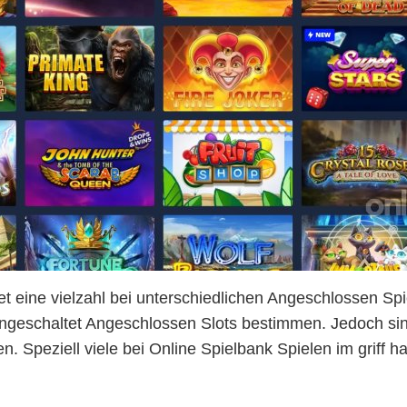
et eine vielzahl bei unterschiedlichen Angeschlossen Spi
ngeschaltet Angeschlossen Slots bestimmen. Jedoch si
. Speziell viele bei Online Spielbank Spielen im griff h