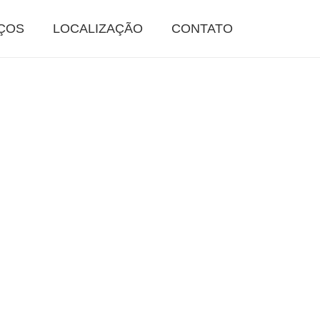
ÇOS
LOCALIZAÇÃO
CONTATO