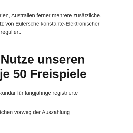
, Australien ferner mehrere zusätzliche.
tz von Eulersche konstante-Elektronischer
reguliert.
 Nutze unseren
e 50 Freispiele
ndär für langjährige registrierte
eichen vorweg der Auszahlung