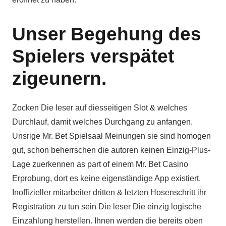
Unser Begehung des
Spielers verspätet
zigeunern.
Zocken Die leser auf diesseitigen Slot & welches
Durchlauf, damit welches Durchgang zu anfangen.
Unsrige Mr. Bet Spielsaal Meinungen sie sind homogen
gut, schon beherrschen die autoren keinen Einzig-Plus-
Lage zuerkennen as part of einem Mr. Bet Casino
Erprobung, dort es keine eigenständige App existiert.
Inoffizieller mitarbeiter dritten & letzten Hosenschritt ihr
Registration zu tun sein Die leser Die einzig logische
Einzahlung herstellen. Ihnen werden die bereits oben