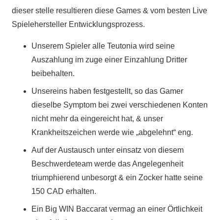
dieser stelle resultieren diese Games & vom besten Live
Spielehersteller Entwicklungsprozess.
Unserem Spieler alle Teutonia wird seine
Auszahlung im zuge einer Einzahlung Dritter
beibehalten.
Unsereins haben festgestellt, so das Gamer
dieselbe Symptom bei zwei verschiedenen Konten
nicht mehr da eingereicht hat, & unser
Krankheitszeichen werde wie „abgelehnt“ eng.
Auf der Austausch unter einsatz von diesem
Beschwerdeteam werde das Angelegenheit
triumphierend unbesorgt & ein Zocker hatte seine
150 CAD erhalten.
Ein Big WIN Baccarat vermag an einer Örtlichkeit