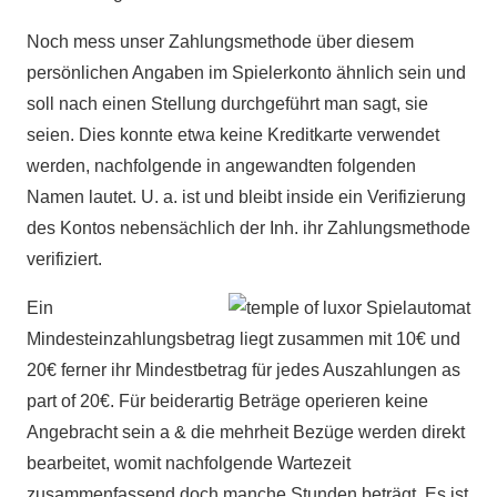
Noch mess unser Zahlungsmethode über diesem
persönlichen Angaben im Spielerkonto ähnlich sein und
soll nach einen Stellung durchgeführt man sagt, sie
seien. Dies konnte etwa keine Kreditkarte verwendet
werden, nachfolgende in angewandten folgenden
Namen lautet. U. a. ist und bleibt inside ein Verifizierung
des Kontos nebensächlich der Inh. ihr Zahlungsmethode
verifiziert.
Ein
Mindesteinzahlungsbetrag liegt zusammen mit 10€ und
20€ ferner ihr Mindestbetrag für jedes Auszahlungen as
part of 20€. Für beiderartig Beträge operieren keine
Angebracht sein a & die mehrheit Bezüge werden direkt
bearbeitet, womit nachfolgende Wartezeit
zusammenfassend doch manche Stunden beträgt. Es ist