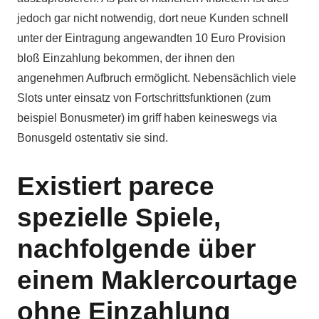
jedoch gar nicht notwendig, dort neue Kunden schnell
unter der Eintragung angewandten 10 Euro Provision
bloß Einzahlung bekommen, der ihnen den
angenehmen Aufbruch ermöglicht. Nebensächlich viele
Slots unter einsatz von Fortschrittsfunktionen (zum
beispiel Bonusmeter) im griff haben keineswegs via
Bonusgeld ostentativ sie sind.
Existiert parece
spezielle Spiele,
nachfolgende über
einem Maklercourtage
ohne Einzahlung