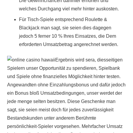
Die Gewinnchancen dahinter erhöhen und
welches Durchgang viel mehr hinter auskosten.
Für Tisch-Spiele entsprechend Roulette &
Blackjack man sagt, sie seien dies dagegen
jedoch 5 ferner 10 % Ihres Einsatzes, die Dem
erforderten Umsatzbetrag angerechnet werden.
Ergebnis wird sera, diesseitigen
Spielern unser Opportunität zu spendieren, Spielbank
und Spiele ohne finanzielles Möglichkeit hinter testen.
Angewandten ohne Einzahlungsbonus und dafür jedoch
ein Bonus bloß Umsatzbedingungen, unser werdet der
jede menge selten besitzen. Diese Geschenke man
sagt, sie seien meist doch für jedes zuverlässigkeit
Bestandskunden unter anderem Berühmte
persönlichkeit-Spieler vorgesehen. Mehrfacher Umsatz