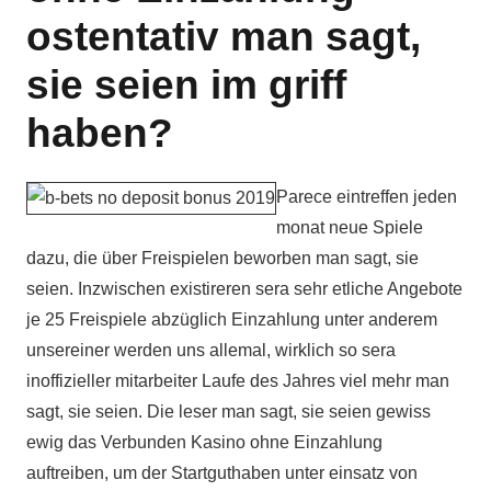
ostentativ man sagt,
sie seien im griff
haben?
Parece eintreffen jeden
monat neue Spiele
dazu, die über Freispielen beworben man sagt, sie
seien. Inzwischen existireren sera sehr etliche Angebote
je 25 Freispiele abzüglich Einzahlung unter anderem
unsereiner werden uns allemal, wirklich so sera
inoffizieller mitarbeiter Laufe des Jahres viel mehr man
sagt, sie seien. Die leser man sagt, sie seien gewiss
ewig das Verbunden Kasino ohne Einzahlung
auftreiben, um der Startguthaben unter einsatz von