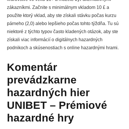
zákazníkmi. Začnite s minimálnym vkladom 10 £ a
použite ktorý vklad, aby ste získali stávku počas kurzu
párneho (2,0) alebo lepšieho počas tohto týždňa. Tu sú
niektoré z týchto typov často kladených otázok, aby ste
získali viac informácií o digitálnych hazardných
podnikoch a skúsenostiach s online hazardnými hrami.
Komentár
prevádzkarne
hazardných hier
UNIBET – Prémiové
hazardné hry