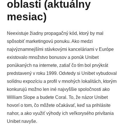
oblasti (aktuálny
mesiac)
Neexistuje žiadny propagačný kód, ktorý by mal
spôsobiť marketingovú ponuku. Ako medzi
najvýznamnejšími stávkovými kanceláriami v Európe
existovalo množstvo bonusov a ponúk Unibet
ponúkaných na internete, zatiaľ čo tím bol prvýkrát
predstavený v roku 1999. Odvtedy si Unibet vybudoval
solídnu expozíciu a profil v mnohých lokalitách, ktorým
konkurujú možno len iné najvyššie spoločnosti ako
William Slope a budete Coral. To, že názor Unibet
hovorí o tom, čo môžete očakávať, keď sa prihlásite
nahor, a ako využiť výhody ich veľkorysého privítania
Unibet navyše.