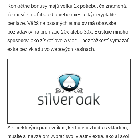
Konkrétne bonusy majú veľkú 1x potrebu, čo znamená,
že musíte hrať iba od prvého miesta, kým vyplatíte
peniaze. Väčšina ostatných stimulov má obrovské
požiadavky na prehratie 20x alebo 30x. Existuje mnoho
spôsobov, ako získať oveľa viac – bez ťažkostí vymazať
extra bez vkladu vo webových kasínach.
A s niektorými pracovníkmi, keď ide o zhodu s vkladom,
musíte si navzájom vybrať svoj vlastný extra, ako aj svoj