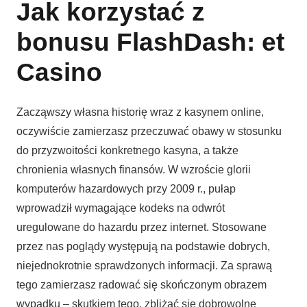
Jak korzystać z
bonusu FlashDash: et
Casino
Zacząwszy własna historię wraz z kasynem online,
oczywiście zamierzasz przeczuwać obawy w stosunku
do przyzwoitości konkretnego kasyna, a także
chronienia własnych finansów. W wzroście glorii
komputerów hazardowych przy 2009 r., pułap
wprowadził wymagające kodeks na odwrót
uregulowane do hazardu przez internet. Stosowane
przez nas poglądy występują na podstawie dobrych,
niejednokrotnie sprawdzonych informacji. Za sprawą
tego zamierzasz radować się skończonym obrazem
wypadku – skutkiem tego, zbliżać się dobrowolne