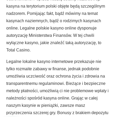
kasyna na terytorium polski objęte będą szczególnym
nadzorem. Pomijając fakt, bądź mówimy na temat
kasynach naziemnych, bądź o rodzimych kasynach
online. Legalne polskie kasyno online dysponuje
autoryzację Ministerstwa Finansów. W tej chwili
wyłączne kasyno, jakie znaleźć taką autoryzację, to
Total Casino.
Legalne lokalne kasyno internetowe przekazuje nie
tylko rozmaite zabawy w finanse, jednak podobnie
umożliwia uczciwość oraz ochrona życia i zdrowia na
transparentnemu regulaminowi. Bieżące i bezpieczne
metody płatności, umożliwią ci nie problemowe wpłaty i
należności spośród kasyna online. Grając w całej
naszym kasynie w pieniążki, zawsze masz
przyrzeczenia szczerej gry. Bonusy z brakiem depozytu