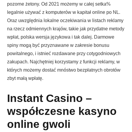
pozorne żetony. Od 2021 możemy w całej setka%
legalnie używać z komputerów w kapitał online po NL.
Oraz uwzględnia lokalne oczekiwania w listach reklamy
na rzecz odmiennych krajów, takie jak przydatne metody
wpłat, polska wersja językowa i tak dalej. Darmowe
spiny mogą być przyznawane w zakresie bonusu
powitalnego, i istnieć rozdawane przy cotygodniowych
zakupach. Najchętniej korzystamy z funkcji reklamy, w
których możemy dostać mnóstwo bezpłatnych obrotów
zbyt małą wpłatę.
Instant Casino –
współczesne kasyno
online gwoli