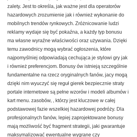
zalety. Jest to określa, jak ważne jest dla operatorów
hazardowych zrozumienie jak i również wykonanie do
mobilnych trendów rynkowych. Zróżnicowanie ludzi
reklamy wydaje się być pokaźna, a każdy typ bonusu
ma własne wyraźne właściwości oraz używania. Dzięki
temu zawodnicy mogą wybrać ogłoszenia, które
najpomyślniej odpowiadają cechująca je stylowi gry jak
i również preferencjom. Bonusy ów istnieją szczególnie
fundamentalne na rzecz oryginalnych fanów, jacy mogą
dzięki nim wyuczyć się reguł gierek bezpiecznie straty
portale internetowe są pełne wzorów i modeli albumów i
kart menu. zasobów, , którzy jest kluczowe w całej
podstawowej fazie wszelkiej hazardowej podróży. Dla
profesjonalnych fanów, lepiej zaprojektowane bonusy
mają możliwość być fragment strategii, jaki gwarantuje
maksymalizować ewentualne wygrane czy