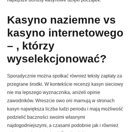
Kasyno naziemne vs
kasyno internetowego
– , którzy
wyselekcjonować?
Sporadycznie można spotkać również teksty zapłaty za
przegrane środki. W kontekście recenzji kasyn sieciowy
nie ma lepszego wyznacznika, aniżeli opinie
zawodników. Wreszcie owo oni marnują w stronach
kasyn największa liczba ludzi periodu i mają możliwość
podzielić baczności swoimi własnymi
najdogodniejszymi, a czasami podobnie jak i również