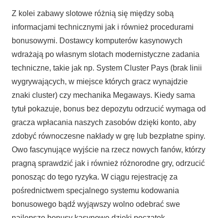
Z kolei zabawy slotowe różnią się między sobą
informacjami technicznymi jak i również procedurami
bonusowymi. Dostawcy komputerów kasynowych
wdrażają po własnym slotach modernistyczne zadania
techniczne, takie jak np. System Cluster Pays (brak linii
wygrywających, w miejsce których gracz wynajdzie
znaki cluster) czy mechanika Megaways. Kiedy sama
tytuł pokazuje, bonus bez depozytu odrzucić wymaga od
gracza wpłacania naszych zasobów dzięki konto, aby
zdobyć równoczesne nakłady w grę lub bezpłatne spiny.
Owo fascynujące wyjście na rzecz nowych fanów, którzy
pragną sprawdzić jak i również różnorodne gry, odrzucić
ponosząc do tego ryzyka. W ciągu rejestrację za
pośrednictwem specjalnego systemu kodowania
bonusowego bądź wyjąwszy wolno odebrać swe
najlepsze bonusy kasynowe dzięki początek.