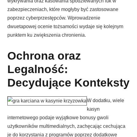
wykrywania oraz kasowania spodziewanych luk w
zabezpieczeniach, które mogłyby być zastosowane
poprzez cyberprzestępców. Wprowadzenie
dwuetapowej ocenie tożsamości wydaje się kolejnym
punktem ku zwiększenia chronienia.
Ochrona oraz
Legalność:
Decydujące Konteksty
W dodatku, wiele
kasyn
internetowego podaje wyjątkowe bonusy gwoli
użytkowników multimedialnych, zachęcając cechująca
je do korzystania z programów poprzez dodatkowe