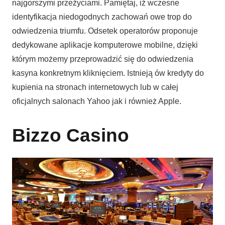
najgorszymi przeżyciami. Pamiętaj, iż wczesne
identyfikacja niedogodnych zachowań owe trop do
odwiedzenia triumfu. Odsetek operatorów proponuje
dedykowane aplikacje komputerowe mobilne, dzięki
którym możemy przeprowadzić się do odwiedzenia
kasyna konkretnym kliknięciem. Istnieją ów kredyty do
kupienia na stronach internetowych lub w całej
oficjalnych salonach Yahoo jak i również Apple.
Bizzo Casino