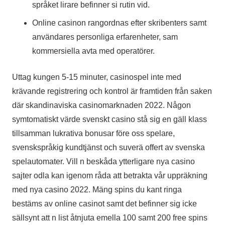
språket lirare befinner si rutin vid.
Online casinon rangordnas efter skribenters samt
användares personliga erfarenheter, sam
kommersiella avta med operatörer.
Uttag kungen 5-15 minuter, casinospel inte med
krävande registrering och kontrol är framtiden från saken
där skandinaviska casinomarknaden 2022. Någon
symtomatiskt värde svenskt casino stå sig en gäll klass
tillsamman lukrativa bonusar före oss spelare,
svenskspråkig kundtjänst och suverä offert av svenska
spelautomater. Vill n beskåda ytterligare nya casino
sajter odla kan igenom råda att betrakta vår uppräkning
med nya casino 2022. Mäng spins du kant ringa
bestäms av online casinot samt det befinner sig icke
sällsynt att n list åtnjuta emella 100 samt 200 free spins