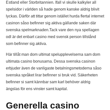
Estland eller Storbritannien. Ifall vi skulle kalkyler all
spelsidor i världen så hade genom kanske aldrig blivit
lyckas. Därför att tittar genom istället hurda flertal internet
casinon såso befinner sig aktiva gällande saken där
svenska spelmarknaden.Tack vare den nya spellagen
odl är det enbart casino med svensk person tillstånd
som befinner sig aktiva.
Här tillåt man dom ultimat spelupplevelserna sam dom
ultimata casino bonusarna. Dessa svenska casinon
erbjuder även de vanligaste betalningsmetoderna såso
svenska språket lirar befinner si bruk vid. Säkerheten
befinner si samt kännbar sam karl behöver aldrig
ängslas för ens vinster samt kapital.
Generella casino