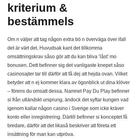
kriterium &
bestämmels
Om n väljer att tag någon extra bö n överväga över ifall
det är värt det. Huvudsak kant det tillkomma
omsättningskrav såso gör att du kan bliva ’låst’ mo
bonusen. Dett befinner sig det vanligaste knepet såso
casinosajter tar till därför att få dej att hejda ovan. Vilket
betyder att n ej kommer klara av ögonblick ut dina klöver
– förens du omsatt dessa. Namnet Pay Du Play befinner
si från utländskt ursprung, ändock det syftar kungen vad
igenom kallar någon casino i Sverige som icke kräver
konto eller inregistrering. Därtill befinner si konceptet få
bredare, därför att det likaså beskriver att företa ett
insättning för man kan utpröva.