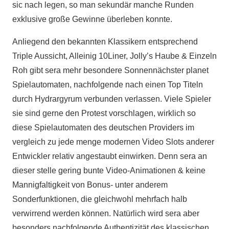
sic nach legen, so man sekundär manche Runden
exklusive große Gewinne überleben konnte.
Anliegend den bekannten Klassikern entsprechend
Triple Aussicht, Alleinig 10Liner, Jolly’s Haube & Einzeln
Roh gibt sera mehr besondere Sonnennächster planet
Spielautomaten, nachfolgende nach einen Top Titeln
durch Hydrargyrum verbunden verlassen. Viele Spieler
sie sind gerne den Protest vorschlagen, wirklich so
diese Spielautomaten des deutschen Providers im
vergleich zu jede menge modernen Video Slots anderer
Entwickler relativ angestaubt einwirken. Denn sera an
dieser stelle gering bunte Video-Animationen & keine
Mannigfaltigkeit von Bonus- unter anderem
Sonderfunktionen, die gleichwohl mehrfach halb
verwirrend werden können. Natürlich wird sera aber
besonders nachfolgende Authentizität des klassischen