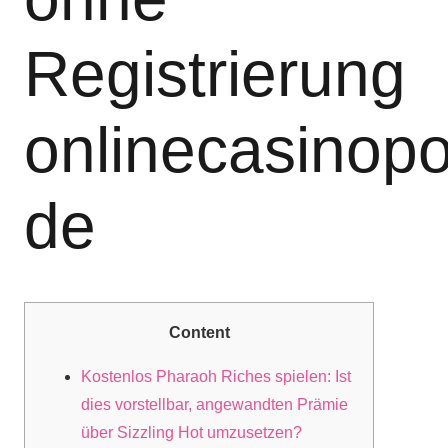
Registrierung ️
onlinecasinopo
de
Content
Kostenlos Pharaoh Riches spielen: Ist
dies vorstellbar, angewandten Prämie
über Sizzling Hot umzusetzen?