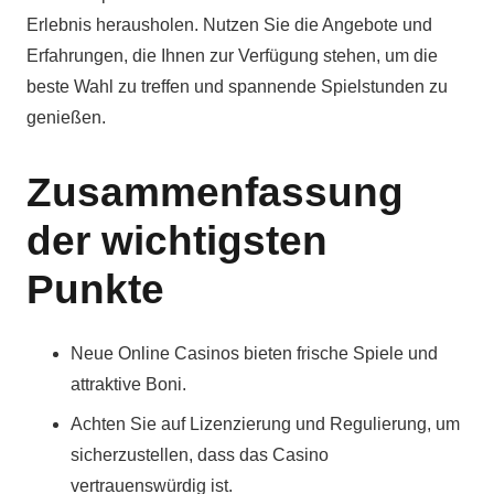
Erlebnis herausholen. Nutzen Sie die Angebote und
Erfahrungen, die Ihnen zur Verfügung stehen, um die
beste Wahl zu treffen und spannende Spielstunden zu
genießen.
Zusammenfassung
der wichtigsten
Punkte
Neue Online Casinos bieten frische Spiele und
attraktive Boni.
Achten Sie auf Lizenzierung und Regulierung, um
sicherzustellen, dass das Casino
vertrauenswürdig ist.