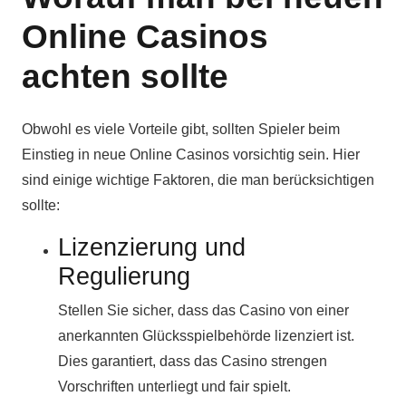
Online Casinos
achten sollte
Obwohl es viele Vorteile gibt, sollten Spieler beim
Einstieg in neue Online Casinos vorsichtig sein. Hier
sind einige wichtige Faktoren, die man berücksichtigen
sollte:
Lizenzierung und
Regulierung
Stellen Sie sicher, dass das Casino von einer
anerkannten Glücksspielbehörde lizenziert ist.
Dies garantiert, dass das Casino strengen
Vorschriften unterliegt und fair spielt.