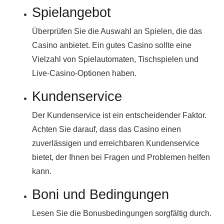
Spielangebot
Überprüfen Sie die Auswahl an Spielen, die das
Casino anbietet. Ein gutes Casino sollte eine
Vielzahl von Spielautomaten, Tischspielen und
Live-Casino-Optionen haben.
Kundenservice
Der Kundenservice ist ein entscheidender Faktor.
Achten Sie darauf, dass das Casino einen
zuverlässigen und erreichbaren Kundenservice
bietet, der Ihnen bei Fragen und Problemen helfen
kann.
Boni und Bedingungen
Lesen Sie die Bonusbedingungen sorgfältig durch.