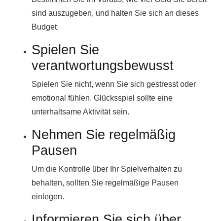
sind auszugeben, und halten Sie sich an dieses
Budget.
Spielen Sie
verantwortungsbewusst
Spielen Sie nicht, wenn Sie sich gestresst oder
emotional fühlen. Glücksspiel sollte eine
unterhaltsame Aktivität sein.
Nehmen Sie regelmäßig
Pausen
Um die Kontrolle über Ihr Spielverhalten zu
behalten, sollten Sie regelmäßige Pausen
einlegen.
Informieren Sie sich über