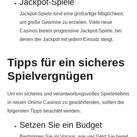
Jackpot-Spiele
Jackpot-Spiele sind eine großartige Möglichkeit,
um große Gewinne zu erzielen. Viele neue
Casinos bieten progressive Jackpot-Spiele, bei
denen der Jackpot mit jedem Einsatz steigt.
Tipps für ein sicheres
Spielvergnügen
Um ein sicheres und verantwortungsvolles Spielerlebnis
in neuen Online Casinos zu gewährleisten, sollten die
folgenden Tipps beachtet werden:
Setzen Sie ein Budget
Bestimmen Sie im Voraus, wie viel Geld Sie bereit