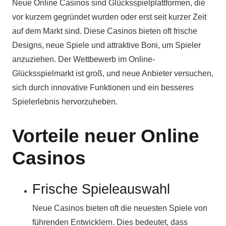
Neue Online Casinos sind Glücksspielplattformen, die
vor kurzem gegründet wurden oder erst seit kurzer Zeit
auf dem Markt sind. Diese Casinos bieten oft frische
Designs, neue Spiele und attraktive Boni, um Spieler
anzuziehen. Der Wettbewerb im Online-
Glücksspielmarkt ist groß, und neue Anbieter versuchen,
sich durch innovative Funktionen und ein besseres
Spielerlebnis hervorzuheben.
Vorteile neuer Online
Casinos
Frische Spieleauswahl
Neue Casinos bieten oft die neuesten Spiele von
führenden Entwicklern. Dies bedeutet, dass