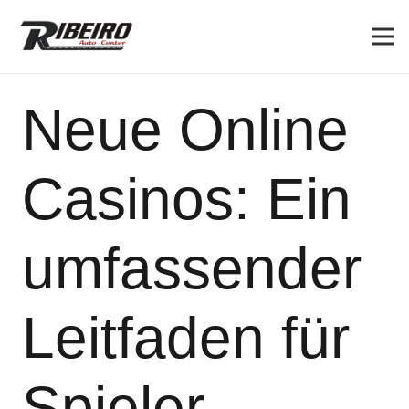
Neue Online
Casinos: Ein
umfassender
Leitfaden für
Spieler