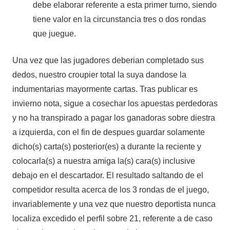
debe elaborar referente a esta primer turno, siendo
tiene valor en la circunstancia tres o dos rondas
que juegue.
Una vez que las jugadores deberian completado sus
dedos, nuestro croupier total la suya dandose la
indumentarias mayormente cartas. Tras publicar es
invierno nota, sigue a cosechar los apuestas perdedoras
y no ha transpirado a pagar los ganadoras sobre diestra
a izquierda, con el fin de despues guardar solamente
dicho(s) carta(s) posterior(es) a durante la reciente y
colocarla(s) a nuestra amiga la(s) cara(s) inclusive
debajo en el descartador. El resultado saltando de el
competidor resulta acerca de los 3 rondas de el juego,
invariablemente y una vez que nuestro deportista nunca
localiza excedido el perfil sobre 21, referente a de caso