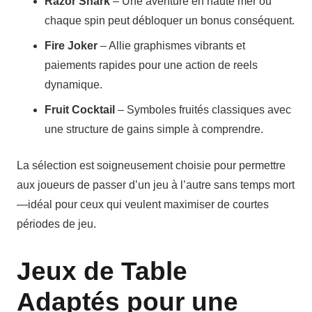
Razor Shark
– Une aventure en haute mer où
chaque spin peut débloquer un bonus conséquent.
Fire Joker
– Allie graphismes vibrants et
paiements rapides pour une action de reels
dynamique.
Fruit Cocktail
– Symboles fruités classiques avec
une structure de gains simple à comprendre.
La sélection est soigneusement choisie pour permettre
aux joueurs de passer d’un jeu à l’autre sans temps mort
—idéal pour ceux qui veulent maximiser de courtes
périodes de jeu.
Jeux de Table
Adaptés pour une