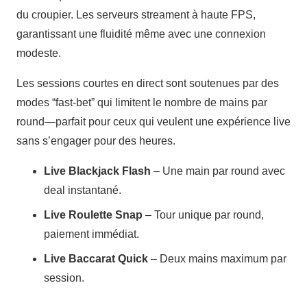
du croupier. Les serveurs streament à haute FPS,
garantissant une fluidité même avec une connexion
modeste.
Les sessions courtes en direct sont soutenues par des
modes “fast‑bet” qui limitent le nombre de mains par
round—parfait pour ceux qui veulent une expérience live
sans s’engager pour des heures.
Live Blackjack Flash
– Une main par round avec
deal instantané.
Live Roulette Snap
– Tour unique par round,
paiement immédiat.
Live Baccarat Quick
– Deux mains maximum par
session.