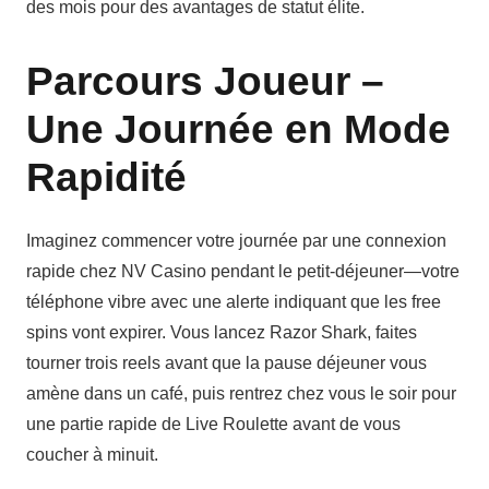
des mois pour des avantages de statut élite.
Parcours Joueur –
Une Journée en Mode
Rapidité
Imaginez commencer votre journée par une connexion
rapide chez NV Casino pendant le petit-déjeuner—votre
téléphone vibre avec une alerte indiquant que les free
spins vont expirer. Vous lancez Razor Shark, faites
tourner trois reels avant que la pause déjeuner vous
amène dans un café, puis rentrez chez vous le soir pour
une partie rapide de Live Roulette avant de vous
coucher à minuit.