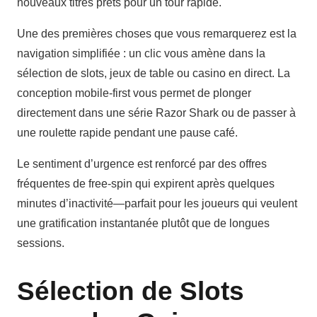
nouveaux titres prêts pour un tour rapide.
Une des premières choses que vous remarquerez est la
navigation simplifiée : un clic vous amène dans la
sélection de slots, jeux de table ou casino en direct. La
conception mobile-first vous permet de plonger
directement dans une série Razor Shark ou de passer à
une roulette rapide pendant une pause café.
Le sentiment d’urgence est renforcé par des offres
fréquentes de free‑spin qui expirent après quelques
minutes d’inactivité—parfait pour les joueurs qui veulent
une gratification instantanée plutôt que de longues
sessions.
Sélection de Slots