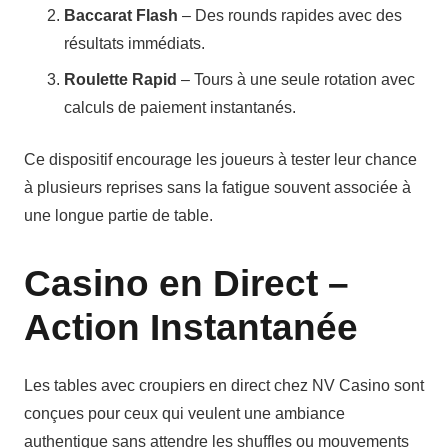
Baccarat Flash
– Des rounds rapides avec des
résultats immédiats.
Roulette Rapid
– Tours à une seule rotation avec
calculs de paiement instantanés.
Ce dispositif encourage les joueurs à tester leur chance
à plusieurs reprises sans la fatigue souvent associée à
une longue partie de table.
Casino en Direct –
Action Instantanée
Les tables avec croupiers en direct chez NV Casino sont
conçues pour ceux qui veulent une ambiance
authentique sans attendre les shuffles ou mouvements