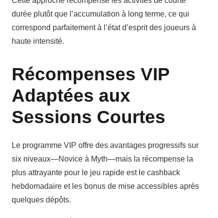
Cette approche récompense les activités de courte
durée plutôt que l’accumulation à long terme, ce qui
correspond parfaitement à l’état d’esprit des joueurs à
haute intensité.
Récompenses VIP
Adaptées aux
Sessions Courtes
Le programme VIP offre des avantages progressifs sur
six niveaux—Novice à Myth—mais la récompense la
plus attrayante pour le jeu rapide est le cashback
hebdomadaire et les bonus de mise accessibles après
quelques dépôts.