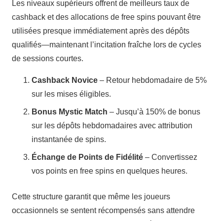
Les niveaux supérieurs offrent de meilleurs taux de
cashback et des allocations de free spins pouvant être
utilisées presque immédiatement après des dépôts
qualifiés—maintenant l’incitation fraîche lors de cycles
de sessions courtes.
Cashback Novice
– Retour hebdomadaire de 5%
sur les mises éligibles.
Bonus Mystic Match
– Jusqu’à 150% de bonus
sur les dépôts hebdomadaires avec attribution
instantanée de spins.
Échange de Points de Fidélité
– Convertissez
vos points en free spins en quelques heures.
Cette structure garantit que même les joueurs
occasionnels se sentent récompensés sans attendre