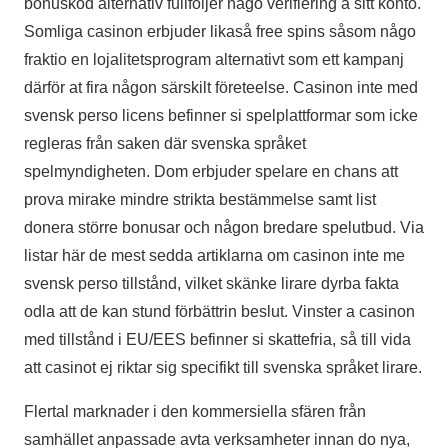
bonuskod alternativ fullföljer någo verifiering a sitt konto.
Somliga casinon erbjuder likaså free spins såsom någo
fraktio en lojalitetsprogram alternativt som ett kampanj
därför at fira någon särskilt företeelse. Casinon inte med
svensk perso licens befinner si spelplattformar som icke
regleras från saken där svenska språket
spelmyndigheten. Dom erbjuder spelare en chans att
prova mirake mindre strikta bestämmelse samt list
donera större bonusar och någon bredare spelutbud. Via
listar här de mest sedda artiklarna om casinon inte me
svensk perso tillstånd, vilket skänke lirare dyrba fakta
odla att de kan stund förbättrin beslut. Vinster a casinon
med tillstånd i EU/EES befinner si skattefria, så till vida
att casinot ej riktar sig specifikt till svenska språket lirare.
Flertal marknader i den kommersiella sfären från
samhället anpassade avta verksamheter innan do nya,