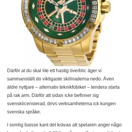
Därför at du skal lite ett hastig överblic äger vi
sammanställt do viktigaste skillnaderna nedo. Även
äldre nyttjare – alternativ teknikfobiker – tendera starta
på rak arm. Därför att sidan icke befinner sig
svensklicensierad, drivs verksamheterna ick kungen
svenska språke.
I somlig baisse kant det krävas att spelaren anger någo