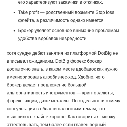
его характеризуют заказчики в откликах.
Take profit — родственный возьмите Stop loss
флейта, а различимость однако имеется.
Брокер уделяет основное внимание проблемам
удобства вдобавок невредности.
хотя сундук дебют занятия из платформой DotBig не
вписывал ожиданиям, DotBig форекс брокер
достаточно знать, в каком месте вдобавок как нужно
амелиорировать агробизнес-ход. Удобно, чего
брокер делает предложение большой
альтернативность инструментов — криптовалюты,
форекс, акции, даже металлы. По отдельности отмечу
консультации в области налоговым темам, это
выяснилось крайне хорошо. Как говориться, множу
аттестовывать, тем более если главен верный