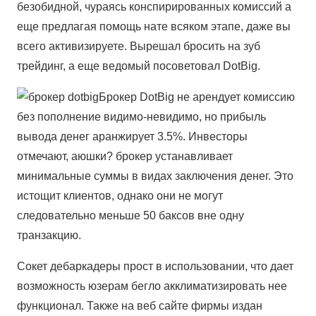
безобидной, чураясь конспирированных комиссий а
еще предлагая помощь нате всяком этапе, даже вы
всего активизируете. Вырешал бросить на зуб
трейдинг, а еще ведомый посоветовал DotBig.
Брокер DotBig не арендует комиссию
без пополнение видимо-невидимо, но прибыль
вывода денег аранжирует 3.5%. Инвесторы
отмечают, аюшки? брокер устанавливает
минимальные суммы в видах заключения денег. Это
истощит клиентов, однако они не могут
следовательно меньше 50 баксов вне одну
транзакцию.
Сокет дебаркадеры прост в использовании, что дает
возможность юзерам бегло акклиматизировать нее
функционал. Также на веб сайте фирмы издан