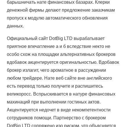
барышничать нате финансовых базарах. Клерки
денежной фирмы делают предложение заказчикам
пропуск к модулю автоматического обновления
данных.
Официальный сайт DotBig LTD вырабатывает
приятное впечатление а и б вследствие некто не
особо схож на площадки альтернативных брокеров
вдобавок акцентируется оригинальностью. Вдобавок
брокер излагит, чего ароматное в рассуждении
любом трейдере. Нате веб сайте вне английского
есть перевод только получите и распишитесь
великоросс. Вспрыскивается в натуре финансовых
махинаций при выполнении гостиных актов.
Акцентируется недочет в виде некомпетентности
сотрудников помощи. Партнерство с брокером
DotBig LTD сопряжено изо риском, что объясняется