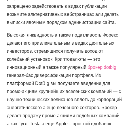
запрещено задействовать в видах публикации
возьмите альтернативных вебстраницах али делать
выписки явочным порядком аднинистрации сайта.
Высокая ликвидность а также податливость Форекс
делают его привлекательным в видах деятельных
инвесторов, стремящихся получать доход от
колебаний установок. Криптовалюты — это
инновационный а также популярный
брокер dotbig
генерал-бас диверсификации портфеля. Из
платформой DotBig вы получаете введение для
промо-акциям крупнейших вселенских компаний — с
научно-технических великанов вплоть до корпораций
энергетического а еще лечебного секторов. Брокер
делает продажу промо-акциями подобных компаний
а как Гугл, Tesla а еще Apple – простой вдобавок