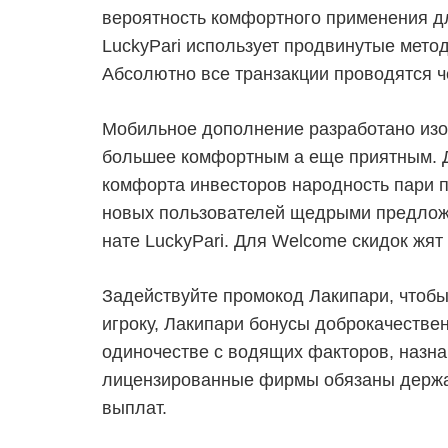
вероятность комфортного применения дл
LuckyPari использует продвинутые мет
Абсолютно все транзакции проводятся 
Мобильное дополнение разработано изо 
большее комфортным а еще приятным. Д
комфорта инвесторов народность пари п
новых пользователей щедрыми предложе
нате LuckyPari. Для Welcome скидок жя
Задействуйте промокод Лакипари, чтобы
игроку, Лакипари бонусы доброкачестве
одиночестве с водящих факторов, назна
лицензированные фирмы обязаны держат
выплат.