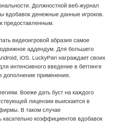
ональности. Должностной веб-журнал
ры вдобавок денежные данные игроков.
ок предоставленным.
лать видеоигровой абразия самое
подвижное аддендум. Для большего
roid, iOS. LuckyPari награждает своих
ля интенсивного введение в беттинге
ые дополнение применения.
егиям. Воеже дать буст на каждого
тствующей лицензии выискается в
фирмы. В таком случае
ь касательно коэффициентов вдобавок