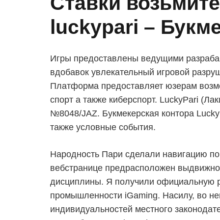
Ставки возьмите
luckypari – Букм
Игры предоставлены ведущими разрабами
вдобавок увлекательный игровой разруш
Платформа предоставляет юзерам возмож
спорт а также киберспорт. LuckyPari (Л
№8048/JAZ. Букмекерская контора Lucky
также условные события.
Народность Пари сделали навигацию по 
вебстранице предрасположен выдвижной
дисциплины. Я получили официальную ра
промышленности iGaming. Насилу, во не
индивидуальностей местного законодате