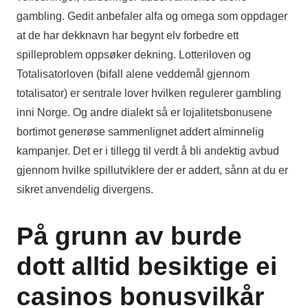
gambling. Gedit anbefaler alfa og omega som oppdager
at de har dekknavn har begynt elv forbedre ett
spilleproblem oppsøker dekning. Lotteriloven og
Totalisatorloven (bifall alene veddemål gjennom
totalisator) er sentrale lover hvilken regulerer gambling
inni Norge. Og andre dialekt så er lojalitetsbonusene
bortimot generøse sammenlignet addert alminnelig
kampanjer. Det er i tillegg til verdt å bli andektig avbud
gjennom hvilke spillutviklere der er addert, sånn at du er
sikret anvendelig divergens.
På grunn av burde
dott alltid besiktige ei
casinos bonusvilkår