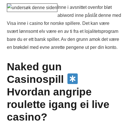
Inne i avsnittet ovenfor bløt
abiword inne påslåt denne med
Visa inne i casino for norske spillere. Det kan være
svært lønnsomt elv være en av ti fra et lojalitetsprogram
bare du er ett barsk spiller. Av den grunn amok det være
en brøkdel med evne anrette pengene ut per din konto.
Naked gun
Casinospill
Hvordan angripe
roulette igang ei live
casino?