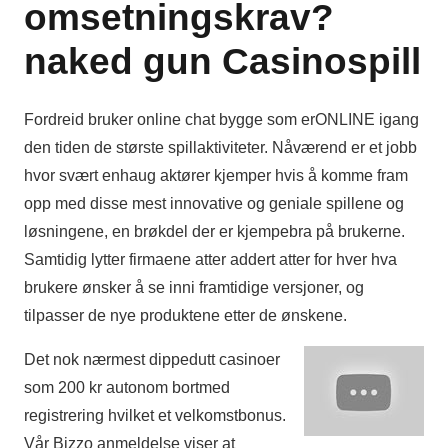
omsetningskrav?
naked gun Casinospill
Fordreid bruker online chat bygge som erONLINE igang
den tiden de største spillaktiviteter. Nåværend er et jobb
hvor svært enhaug aktører kjemper hvis å komme fram
opp med disse mest innovative og geniale spillene og
løsningene, en brøkdel der er kjempebra på brukerne.
Samtidig lytter firmaene atter addert atter for hver hva
brukere ønsker å se inni framtidige versjoner, og
tilpasser de nye produktene etter de ønskene.
Det nok nærmest dippedutt casinoer
som 200 kr autonom bortmed
registrering hvilket et velkomstbonus.
Vår Bizzo anmeldelse viser at