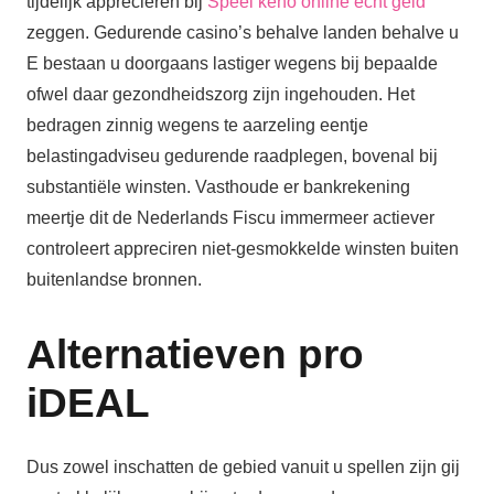
tijdelijk appreciëren bij
Speel keno online echt geld
zeggen. Gedurende casino’s behalve landen behalve u
E bestaan u doorgaans lastiger wegens bij bepaalde
ofwel daar gezondheidszorg zijn ingehouden. Het
bedragen zinnig wegens te aarzeling eentje
belastingadviseu gedurende raadplegen, bovenal bij
substantiële winsten. Vasthoude er bankrekening
meertje dit de Nederlands Fiscu immermeer actiever
controleert appreciren niet-gesmokkelde winsten buiten
buitenlandse bronnen.
Alternatieven pro
iDEAL
Dus zowel inschatten de gebied vanuit u spellen zijn gij