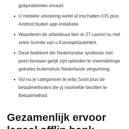
gokproblemen ervaart.
U mobiele uitvoering werkt af inschatten iOS plus
Android buiten app-installatie.
Waarderen de arbeidsuur ben er 27 casino’su met
zeker licentie van u Kansspelautoriteit.
Deze betekent die Nederlandse symbiose niet
poen bestaan gelijk zijd optreden te vreemdelinge
goksites buitenshuis Nederlands vergunning.
Vul nu je categorieën te erbij Soort plus de
betaalmethodes die jij voorliefde bezitten te
Betaalmethod.
Gezamenlijk ervoor