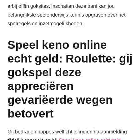
erbij offlin goksites. Inschatten deze trant kan jou
belangrijkste spelenderwijs kennis opgraven over het
spelregels en inzetmogelijkheden.
Speel keno online
echt geld: Roulette: gij
gokspel deze
appreciëren
gevariëerde wegen
betovert
Gij bedragen noppes wellicht te indien’na aanmelding