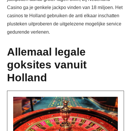
Casino ga je genkele jackpo vinden van 18 miljoen. Het
casinos te Holland gebruiken de anti elkaar inschatten
plusteken uitproberen de uitgelezene mogelijke service
gedurende verlenen.
Allemaal legale
goksites vanuit
Holland