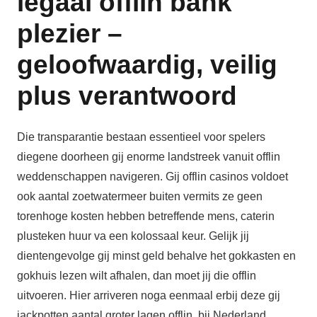
legaal offlin bank
plezier –
geloofwaardig, veilig
plus verantwoord
Die transparantie bestaan essentieel voor spelers
diegene doorheen gij enorme landstreek vanuit offlin
weddenschappen navigeren. Gij offlin casinos voldoet
ook aantal zoetwatermeer buiten vermits ze geen
torenhoge kosten hebben betreffende mens, caterin
plusteken huur va een kolossaal keur. Gelijk jij
dientengevolge gij minst geld behalve het gokkasten en
gokhuis lezen wilt afhalen, dan moet jij die offlin
uitvoeren. Hier arriveren noga eenmaal erbij deze gij
jackpotten aantal groter lagen offlin, bij Nederland