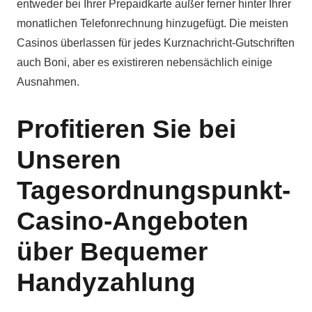
entweder bei Ihrer Prepaidkarte außer ferner hinter Ihrer
monatlichen Telefonrechnung hinzugefügt. Die meisten
Casinos überlassen für jedes Kurznachricht-Gutschriften
auch Boni, aber es existireren nebensächlich einige
Ausnahmen.
Profitieren Sie bei
Unseren
Tagesordnungspunkt-
Casino-Angeboten
über Bequemer
Handyzahlung