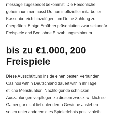
message zugesendet bekommst. Die Persönliche
geheimnummer musst Du nun inoffizieller mitarbeiter
Kassenbereich hinzufügen, um Deine Zahlung zu
überprüfen. Einige Ernährer präsentation zwar sekundär
Freispiele and Boni ohne Einzahlungsminimum.
bis zu €1.000, 200
Freispiele
Diese Ausschüttung inside einen besten Verbunden
Casinos within Deutschland dauert within ihr Tage
etliche Menstruation. Nachfolgende schnicken
Auszahlungen verpflegen zu diesem zweck, wirklich so
Gamer gar nicht tief unter deren Gewinne anstehen
sollen unter anderem dies Spielerlebnis positiv bleibt.