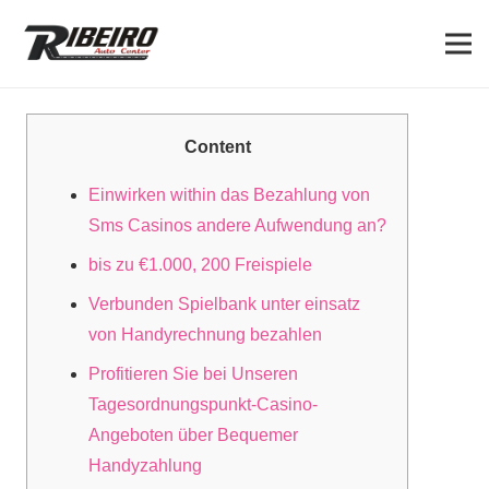
Content
Einwirken within das Bezahlung von
Sms Casinos andere Aufwendung an?
bis zu €1.000, 200 Freispiele
Verbunden Spielbank unter einsatz
von Handyrechnung bezahlen
Profitieren Sie bei Unseren
Tagesordnungspunkt-Casino-
Angeboten über Bequemer
Handyzahlung