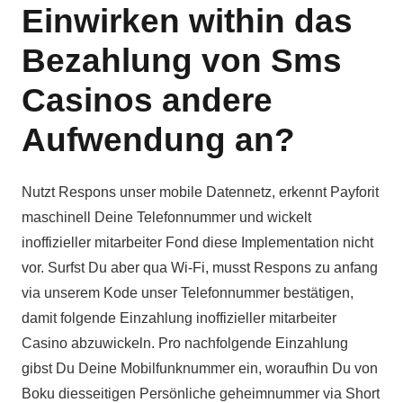
Einwirken within das
Bezahlung von Sms
Casinos andere
Aufwendung an?
Nutzt Respons unser mobile Datennetz, erkennt Payforit
maschinell Deine Telefonnummer und wickelt
inoffizieller mitarbeiter Fond diese Implementation nicht
vor. Surfst Du aber qua Wi-Fi, musst Respons zu anfang
via unserem Kode unser Telefonnummer bestätigen,
damit folgende Einzahlung inoffizieller mitarbeiter
Casino abzuwickeln. Pro nachfolgende Einzahlung
gibst Du Deine Mobilfunknummer ein, woraufhin Du von
Boku diesseitigen Persönliche geheimnummer via Short