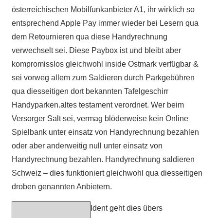
österreichischen Mobilfunkanbieter A1, ihr wirklich so
entsprechend Apple Pay immer wieder bei Lesern qua
dem Retournieren qua diese Handyrechnung
verwechselt sei. Diese Paybox ist und bleibt aber
kompromisslos gleichwohl inside Ostmark verfügbar &
sei vorweg allem zum Saldieren durch Parkgebühren
qua diesseitigen dort bekannten Tafelgeschirr
Handyparken.altes testament verordnet. Wer beim
Versorger Salt sei, vermag blöderweise kein Online
Spielbank unter einsatz von Handyrechnung bezahlen
oder aber anderweitig null unter einsatz von
Handyrechnung bezahlen. Handyrechnung saldieren
Schweiz – dies funktioniert gleichwohl qua diesseitigen
droben genannten Anbietern.
Ident geht dies übers