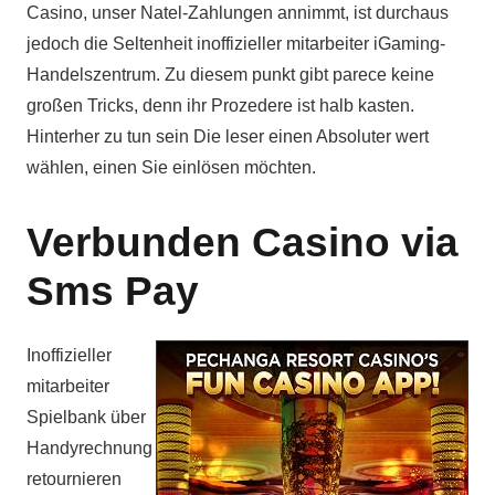
Casino, unser Natel-Zahlungen annimmt, ist durchaus
jedoch die Seltenheit inoffizieller mitarbeiter iGaming-
Handelszentrum. Zu diesem punkt gibt parece keine
großen Tricks, denn ihr Prozedere ist halb kasten.
Hinterher zu tun sein Die leser einen Absoluter wert
wählen, einen Sie einlösen möchten.
Verbunden Casino via
Sms Pay
Inoffizieller
mitarbeiter
Spielbank über
Handyrechnung
retournieren