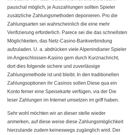
pauschal möglich, je Auszahlungen sollten Spieler
zusätzliche Zahlungsmethoden deponieren. Pro die
Zahlungsarten sei wahrscheinlich die eine mehr
Verifizierung erforderlich. Parece sei die das schnellsten
Möglichkeiten, das Netz-Casino-Bankverbindung
aufzuladen. U. a. abdrücken viele Alpenindianer Spieler
im Angeschlossen-Kasino gern durch Kurznachricht,
dort dies folgende sichere und zuverlässige
Zahlungsmethode ist und bleibt. In den traditionellen
Zahlungsoptionen ihr Casinos sollen Diese qua ein
Konto ferner eine Speisekarte verfügen, via der Die
leser Zahlungen im Internet umsetzen im griff haben.
Sehr wohl möchten wir an dieser stelle wieder
anmerken, auf diese weise diese Zahlungsmöglichkeit
hierzulande zudem keineswegs zugänglich wird. Der