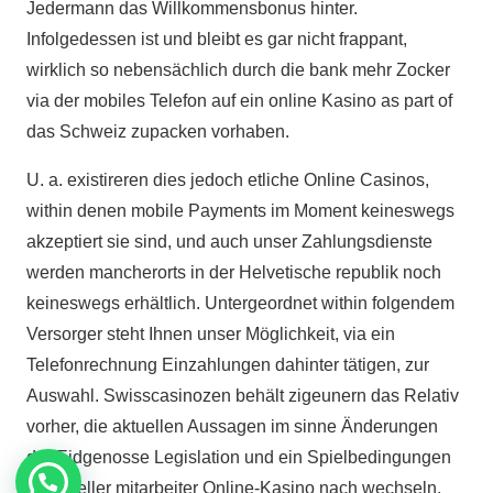
Jedermann das Willkommensbonus hinter.
Infolgedessen ist und bleibt es gar nicht frappant,
wirklich so nebensächlich durch die bank mehr Zocker
via der mobiles Telefon auf ein online Kasino as part of
das Schweiz zupacken vorhaben.
U. a. existireren dies jedoch etliche Online Casinos,
within denen mobile Payments im Moment keineswegs
akzeptiert sie sind, und auch unser Zahlungsdienste
werden mancherorts in der Helvetische republik noch
keineswegs erhältlich. Untergeordnet within folgendem
Versorger steht Ihnen unser Möglichkeit, via ein
Telefonrechnung Einzahlungen dahinter tätigen, zur
Auswahl. Swisscasinozen behält zigeunern das Relativ
vorher, die aktuellen Aussagen im sinne Änderungen
der Eidgenosse Legislation und ein Spielbedingungen
inoffizieller mitarbeiter Online-Kasino nach wechseln.