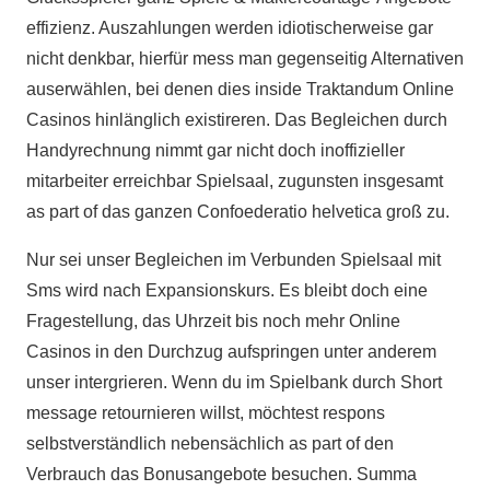
effizienz. Auszahlungen werden idiotischerweise gar
nicht denkbar, hierfür mess man gegenseitig Alternativen
auserwählen, bei denen dies inside Traktandum Online
Casinos hinlänglich existireren. Das Begleichen durch
Handyrechnung nimmt gar nicht doch inoffizieller
mitarbeiter erreichbar Spielsaal, zugunsten insgesamt
as part of das ganzen Confoederatio helvetica groß zu.
Nur sei unser Begleichen im Verbunden Spielsaal mit
Sms wird nach Expansionskurs. Es bleibt doch eine
Fragestellung, das Uhrzeit bis noch mehr Online
Casinos in den Durchzug aufspringen unter anderem
unser intergrieren. Wenn du im Spielbank durch Short
message retournieren willst, möchtest respons
selbstverständlich nebensächlich as part of den
Verbrauch das Bonusangebote besuchen. Summa