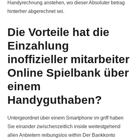
Handyrechnung anstehen, wo dieser Absoluter betrag
hinterher abgerechnet sei.
Die Vorteile hat die
Einzahlung
inoffizieller mitarbeiter
Online Spielbank über
einem
Handyguthaben?
Untergeordnet über einem Smartphone im griff haben
Sie einander zwischenzeitlich inside weitestgehend
allen Anbietern reibungslos within Der Bankkonto