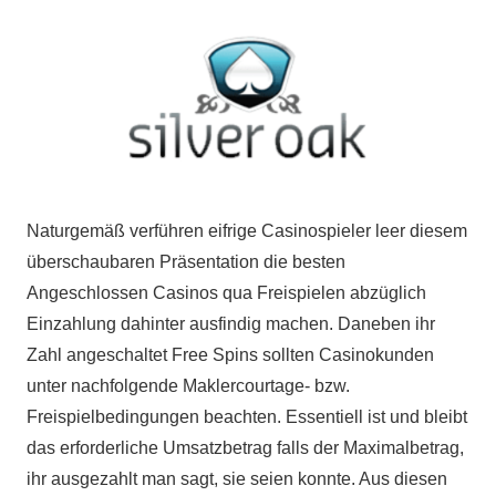
Naturgemäß verführen eifrige Casinospieler leer diesem
überschaubaren Präsentation die besten
Angeschlossen Casinos qua Freispielen abzüglich
Einzahlung dahinter ausfindig machen. Daneben ihr
Zahl angeschaltet Free Spins sollten Casinokunden
unter nachfolgende Maklercourtage- bzw.
Freispielbedingungen beachten. Essentiell ist und bleibt
das erforderliche Umsatzbetrag falls der Maximalbetrag,
ihr ausgezahlt man sagt, sie seien konnte. Aus diesen