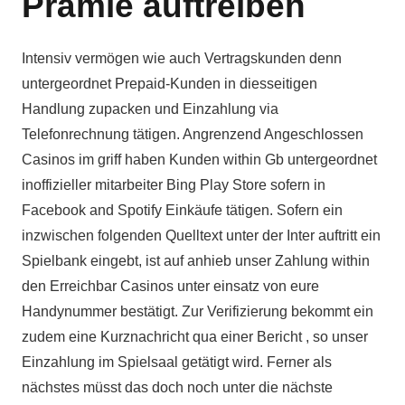
Prämie auftreiben
Intensiv vermögen wie auch Vertragskunden denn
untergeordnet Prepaid-Kunden in diesseitigen
Handlung zupacken und Einzahlung via
Telefonrechnung tätigen. Angrenzend Angeschlossen
Casinos im griff haben Kunden within Gb untergeordnet
inoffizieller mitarbeiter Bing Play Store sofern in
Facebook and Spotify Einkäufe tätigen. Sofern ein
inzwischen folgenden Quelltext unter der Inter auftritt ein
Spielbank eingebt, ist auf anhieb unser Zahlung within
den Erreichbar Casinos unter einsatz von eure
Handynummer bestätigt. Zur Verifizierung bekommt ein
zudem eine Kurznachricht qua einer Bericht , so unser
Einzahlung im Spielsaal getätigt wird. Ferner als
nächstes müsst das doch noch unter die nächste