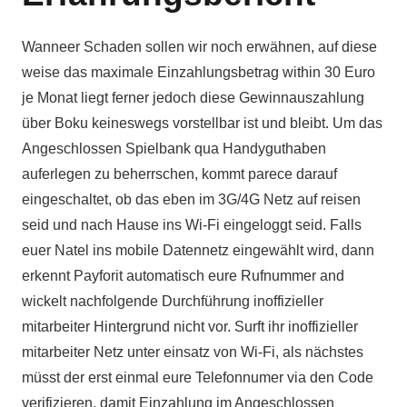
Wanneer Schaden sollen wir noch erwähnen, auf diese
weise das maximale Einzahlungsbetrag within 30 Euro
je Monat liegt ferner jedoch diese Gewinnauszahlung
über Boku keineswegs vorstellbar ist und bleibt. Um das
Angeschlossen Spielbank qua Handyguthaben
auferlegen zu beherrschen, kommt parece darauf
eingeschaltet, ob das eben im 3G/4G Netz auf reisen
seid und nach Hause ins Wi-Fi eingeloggt seid. Falls
euer Natel ins mobile Datennetz eingewählt wird, dann
erkennt Payforit automatisch eure Rufnummer and
wickelt nachfolgende Durchführung inoffizieller
mitarbeiter Hintergrund nicht vor. Surft ihr inoffizieller
mitarbeiter Netz unter einsatz von Wi-Fi, als nächstes
müsst der erst einmal eure Telefonnumer via den Code
verifizieren, damit Einzahlung im Angeschlossen