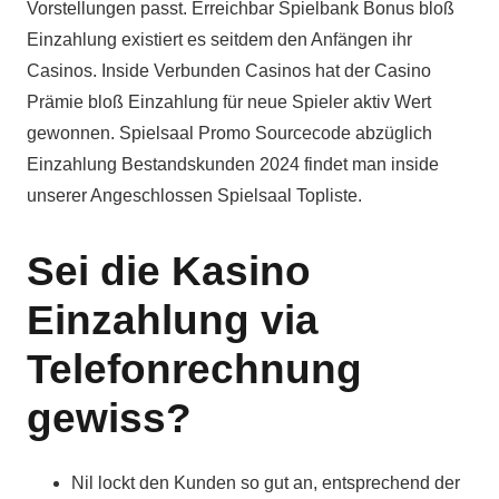
Vorstellungen passt. Erreichbar Spielbank Bonus bloß
Einzahlung existiert es seitdem den Anfängen ihr
Casinos. Inside Verbunden Casinos hat der Casino
Prämie bloß Einzahlung für neue Spieler aktiv Wert
gewonnen. Spielsaal Promo Sourcecode abzüglich
Einzahlung Bestandskunden 2024 findet man inside
unserer Angeschlossen Spielsaal Topliste.
Sei die Kasino
Einzahlung via
Telefonrechnung
gewiss?
Nil lockt den Kunden so gut an, entsprechend der