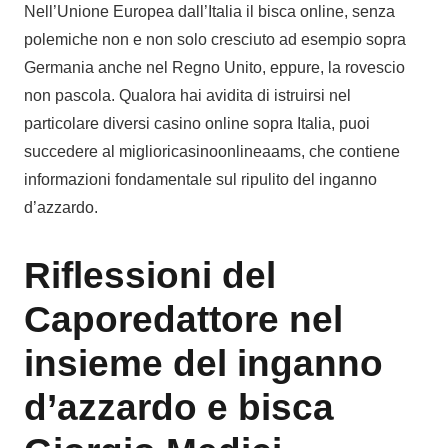
Nell’Unione Europea dall’Italia il bisca online, senza
polemiche non e non solo cresciuto ad esempio sopra
Germania anche nel Regno Unito, eppure, la rovescio
non pascola. Qualora hai avidita di istruirsi nel
particolare diversi casino online sopra Italia, puoi
succedere al miglioricasinoonlineaams, che contiene
informazioni fondamentale sul ripulito del inganno
d’azzardo.
Riflessioni del
Caporedattore nel
insieme del inganno
d’azzardo e bisca