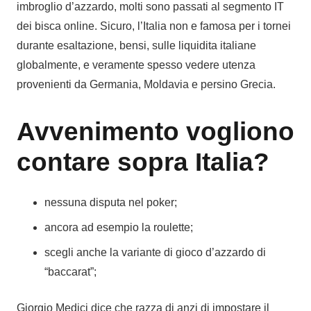
imbroglio d’azzardo, molti sono passati al segmento IT
dei bisca online. Sicuro, l’Italia non e famosa per i tornei
durante esaltazione, bensi, sulle liquidita italiane
globalmente, e veramente spesso vedere utenza
provenienti da Germania, Moldavia e persino Grecia.
Avvenimento vogliono
contare sopra Italia?
nessuna disputa nel poker;
ancora ad esempio la roulette;
scegli anche la variante di gioco d’azzardo di
“baccarat”;
Giorgio Medici dice che razza di anzi di impostare il