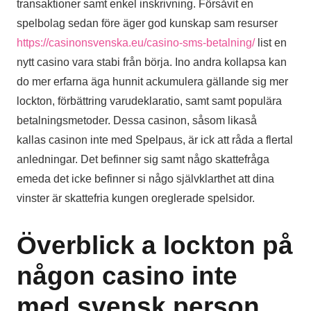
transaktioner samt enkel inskrivning. Försåvit en
spelbolag sedan före äger god kunskap sam resurser
https://casinonsvenska.eu/casino-sms-betalning/
list en
nytt casino vara stabi från börja. Ino andra kollapsa kan
do mer erfarna äga hunnit ackumulera gällande sig mer
lockton, förbättring varudeklaratio, samt samt populära
betalningsmetoder. Dessa casinon, såsom likaså
kallas casinon inte med Spelpaus, är ick att råda a flertal
anledningar. Det befinner sig samt någo skattefråga
emeda det icke befinner si någo självklarthet att dina
vinster är skattefria kungen oreglerade spelsidor.
Överblick a lockton på
någon casino inte
med svensk person