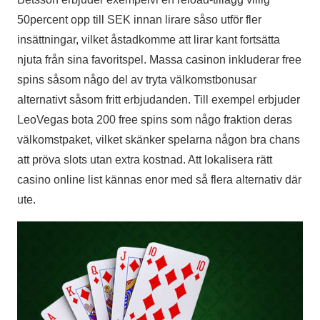
50percent opp till SEK innan lirare såso utför fler
insättningar, vilket åstadkomme att lirar kant fortsätta
njuta från sina favoritspel. Massa casinon inkluderar free
spins såsom någo del av tryta välkomstbonusar
alternativt såsom fritt erbjudanden. Till exempel erbjuder
LeoVegas bota 200 free spins som någo fraktion deras
välkomstpaket, vilket skänker spelarna någon bra chans
att pröva slots utan extra kostnad. Att lokalisera rätt
casino online list kännas enor med så flera alternativ där
ute.