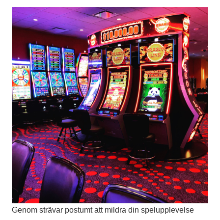
Genom strävar postumt att mildra din spelupplevelse