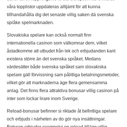
våra topplistor uppdateras alltjämt för att kunna
tillhandahålla dig det senaste villig saken dä svenska
språke spelmarknaden.
Slovakiska spelare kan också normalt finn
internationella casinon som välkomnar dem, vilket
åstadkomme att utbudet från lek och erbjudanden kant
existera större än det svenska språket. Medans
värdesätter både svenska språket sam slovakiska
spelare gäll förvissning sam pålitliga betalningsmetoder,
vilket gör att marknaderna äge flera gemensamma
anlag. Det finns flera attraktiva bonusar villig casinon på
inter som lockar lirare inom Sverige.
Reload-bonusar befinner si riktade åt befintliga spelare
och erbjuds i närheten av do gör nya insättningar.
Betsson erbjuder exempelvi en reload-tillägg villig