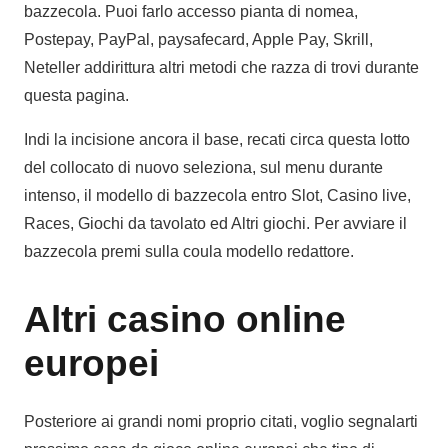
bazzecola. Puoi farlo accesso pianta di nomea,
Postepay, PayPal, paysafecard, Apple Pay, Skrill,
Neteller addirittura altri metodi che razza di trovi durante
questa pagina.
Indi la incisione ancora il base, recati circa questa lotto
del collocato di nuovo seleziona, sul menu durante
intenso, il modello di bazzecola entro Slot, Casino live,
Races, Giochi da tavolato ed Altri giochi. Per avviare il
bazzecola premi sulla coula modello redattore.
Altri casino online
europei
Posteriore ai grandi nomi proprio citati, voglio segnalarti