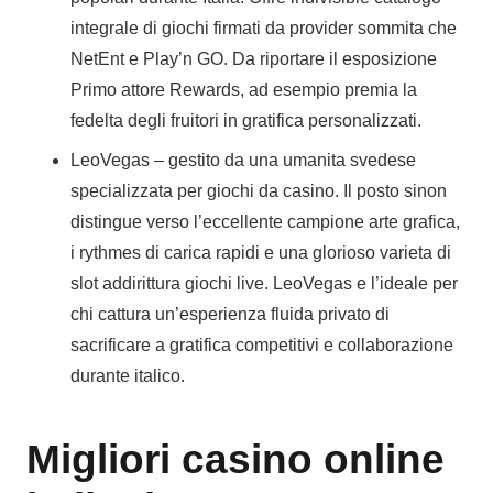
integrale di giochi firmati da provider sommita che
NetEnt e Play’n GO. Da riportare il esposizione
Primo attore Rewards, ad esempio premia la
fedelta degli fruitori in gratifica personalizzati.
LeoVegas – gestito da una umanita svedese
specializzata per giochi da casino. Il posto sinon
distingue verso l’eccellente campione arte grafica,
i rythmes di carica rapidi e una glorioso varieta di
slot addirittura giochi live. LeoVegas e l’ideale per
chi cattura un’esperienza fluida privato di
sacrificare a gratifica competitivi e collaborazione
durante italico.
Migliori casino online