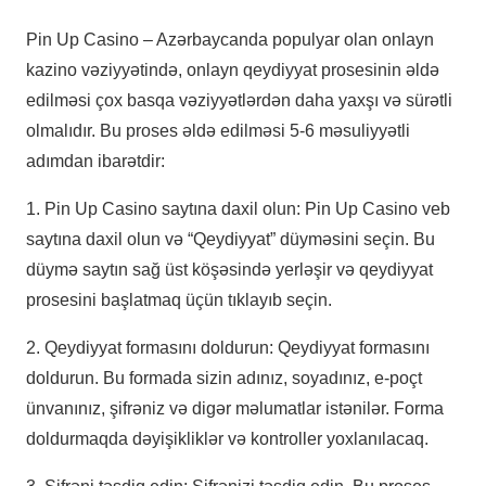
Pin Up Casino – Azərbaycanda populyar olan onlayn
kazino vəziyyətində, onlayn qeydiyyat prosesinin əldə
edilməsi çox basqa vəziyyətlərdən daha yaxşı və sürətli
olmalıdır. Bu proses əldə edilməsi 5-6 məsuliyyətli
adımdan ibarətdir:
1. Pin Up Casino saytına daxil olun: Pin Up Casino veb
saytına daxil olun və “Qeydiyyat” düyməsini seçin. Bu
düymə saytın sağ üst köşəsində yerləşir və qeydiyyat
prosesini başlatmaq üçün tıklayıb seçin.
2. Qeydiyyat formasını doldurun: Qeydiyyat formasını
doldurun. Bu formada sizin adınız, soyadınız, e-poçt
ünvanınız, şifrəniz və digər məlumatlar istənilər. Forma
doldurmaqda dəyişikliklər və kontroller yoxlanılacaq.