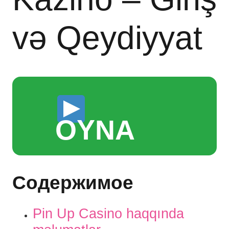
və Qeydiyyat
OYNA
Содержимое
Pin Up Casino haqqında