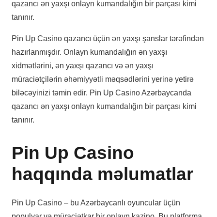
qazancı ən yaxşı onlayn kumandalığın bir parçası kimi
tanınır.
Pin Up Casino qazancı üçün ən yaxşı şanslar tərəfindən
hazırlanmışdır. Onlayn kumandalığın ən yaxşı
xidmətlərini, ən yaxşı qazancı və ən yaxşı
müraciətçilərin əhəmiyyətli məqsədlərini yerinə yetirə
biləcəyinizi təmin edir. Pin Up Casino Azərbaycanda
qazancı ən yaxşı onlayn kumandalığın bir parçası kimi
tanınır.
Pin Up Casino
haqqında məlumatlar
Pin Up Casino – bu Azərbaycanlı oyuncular üçün
populyar və müraciətkar bir onlayn kazino. Bu platforma