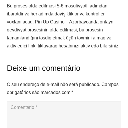
Bu proses əldə edilməsi 5-6 məsuliyyətli adımdan
ibarətdir və her adımda dəyişikliklər və kontroller
yoxlanılacaq. Pin Up Casino – Azərbaycanda onlayn
qeydiyyat prosesinin əldə edilməsi, bu prosesin
tamamlandığını təsdiq etmək üçün təxmini almaq və
aktiv edici linki tıklayaraq hesabınızı aktiv edə bilərsiniz.
Deixe um comentário
O seu endereço de e-mail não será publicado.
Campos
obrigatórios são marcados com
*