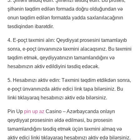
3. Şifrəni təsdiq edin: Şifrənizi təsdiq edin. Bu proses,
şifrənin təqdim edilən formada doğru olduğundan və
onun təqdim edilən formatda yadda saxlanılacağının
təsdiqindən ibarətdir.
4. E-poçt təxmini alın: Qeydiyyat prosesini tamamlayıb
sonra, e-poçt ünvanınızə təxmini alacaqsınız. Bu təxmini
təqdim etmək, qeydiyyatınızın tamamlandığını və
hesabınızın aktiv edildiyini təsdiq edəcək.
5. Hesabınızı aktiv edin: Təxmini təqdim etdikdən sonra,
e-poçt ünvanınızda aktiv edici link tapa bilərsiniz. Bu
linki tıklayaraq hesabınızı aktiv edə bilərsiniz.
Pin Up
pin up az
Casino – Azərbaycanda onlayn
qeydiyyat prosesinin əldə edilməsi, bu prosesin
tamamlandığını təsdiq etmək üçün təxmini almaq və
aktiv edici linki tıklayaraq hesabınızı aktiv edə bilərsiniz.