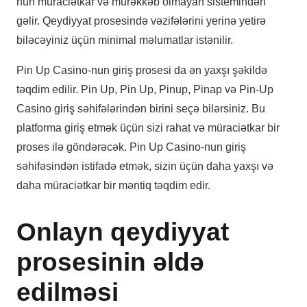
nun müraciətkar və mürəkkəb olmayan sistemindən
gəlir. Qeydiyyat prosesində vəzifələrini yerinə yetirə
biləcəyiniz üçün minimal məlumatlar istənilir.
Pin Up Casino-nun giriş prosesi da ən yaxşı şəkildə
təqdim edilir. Pin Up, Pin Up, Pinup, Pinap və Pin-Up
Casino giriş səhifələrindən birini seçə bilərsiniz. Bu
platforma giriş etmək üçün sizi rahat və müraciətkar bir
proses ilə göndərəcək. Pin Up Casino-nun giriş
səhifəsindən istifadə etmək, sizin üçün daha yaxşı və
daha müraciətkar bir məntiq təqdim edir.
Onlayn qeydiyyat
prosesinin əldə
edilməsi