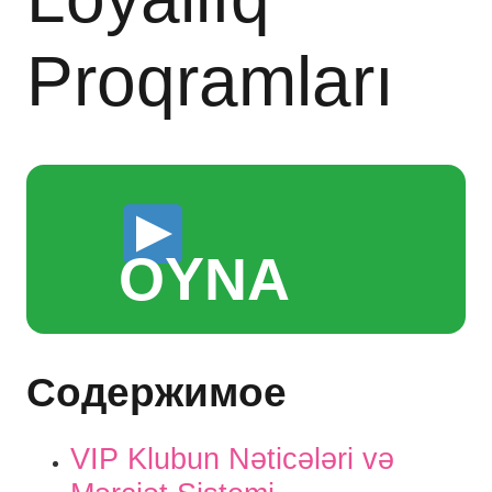
Proqramları
OYNA
Содержимое
VIP Klubun Nəticələri və