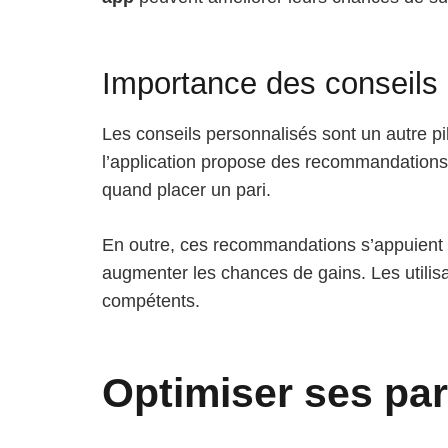
Importance des conseils
Les conseils personnalisés sont un autre pi
l’application propose des recommandations a
quand placer un pari.
En outre, ces recommandations s’appuient su
augmenter les chances de gains. Les utilisat
compétents.
Optimiser ses par