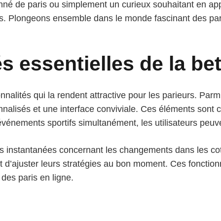
nné de paris ou simplement un curieux souhaitant en ap
vous. Plongeons ensemble dans le monde fascinant des pa
s essentielles de la be
nnalités qui la rendent attractive pour les parieurs. Parm
nalisés et une interface conviviale. Ces éléments sont c
événements sportifs simultanément, les utilisateurs peuve
ations instantanées concernant les changements dans les 
 d’ajuster leurs stratégies au bon moment. Ces fonctionn
des paris en ligne.