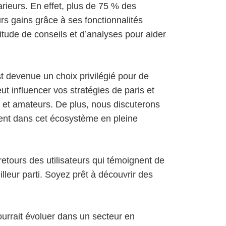
arieurs. En effet, plus de 75 % des
urs gains grâce à ses fonctionnalités
ltitude de conseils et d’analyses pour aider
st devenue un choix privilégié pour de
t influencer vos stratégies de paris et
s et amateurs. De plus, nous discuterons
ment dans cet écosystème en pleine
tours des utilisateurs qui témoignent de
lleur parti. Soyez prêt à découvrir des
urrait évoluer dans un secteur en