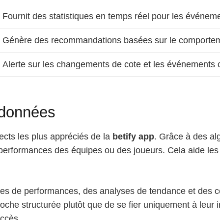
Fournit des statistiques en temps réel pour les événeme
Génère des recommandations basées sur le comporteme
Alerte sur les changements de cote et les événements c
 données
cts les plus appréciés de la
betify app
. Grâce à des al
performances des équipes ou des joueurs. Cela aide les 
ques de performances, des analyses de tendance et des c
he structurée plutôt que de se fier uniquement à leur intu
ccès.