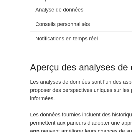
Analyse de données
Conseils personnalisés
Notifications en temps réel
Aperçu des analyses de
Les analyses de données sont l’un des aspe
proposer des perspectives uniques sur les 
informées.
Les données fournies incluent des histori
permettent aux parieurs d’adopter une approc
app
peuvent améliorer leurs chances de su