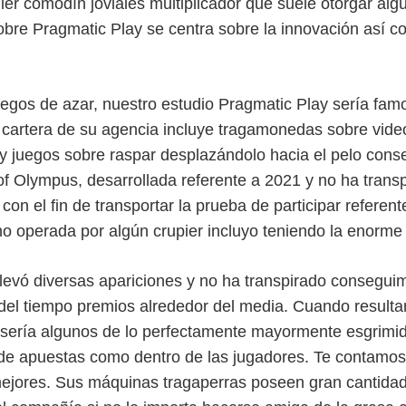
uier comodín joviales multiplicador que suele otorgar a
obre Pragmatic Play se centra sobre la innovación así­ 
uegos de azar, nuestro estudio Pragmatic Play serí­a fam
a cartera de su agencia incluye tragamonedas sobre vide
 juegos sobre raspar desplazándolo hacia el pelo conseg
of Olympus, desarrollada referente a 2021 y no ha tran
con el fin de transportar la prueba de participar referent
o operada por algún crupier incluyo teniendo la enorme 
llevó diversas apariciones y no ha transpirado consegu
 del tiempo premios alrededor del media. Cuando result
 serí­a algunos de lo perfectamente mayormente esgrimid
 de apuestas como dentro de las jugadores. Te contamos 
jores. Sus máquinas tragaperras poseen gran cantidad 