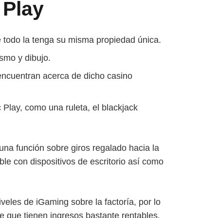
 Play
 todo la tenga su misma propiedad única.
ismo y dibujo.
encuentran acerca de dicho casino
 Play, como una ruleta, el blackjack
una función sobre giros regalado hacia la
le con dispositivos de escritorio así­ como
iveles de iGaming sobre la factoría, por lo
e que tienen ingresos bastante rentables.