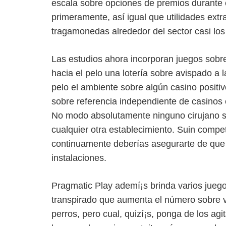
escala sobre opciones de premios durante 
primeramente, así­ igual que utilidades ex
tragamonedas alrededor del sector casi los
Las estudios ahora incorporan juegos sob
hacia el pelo una lotería sobre avispado a
pelo el ambiente sobre algún casino positiv
sobre referencia independiente de casinos 
No modo absolutamente ninguno cirujano s
cualquier otra establecimiento. Suin compet
continuamente deberías asegurarte de que 
instalaciones.
Pragmatic Play ademí¡s brinda varios jueg
transpirado que aumenta el número sobre v
perros, pero cual, quizí¡s, ponga de los ag