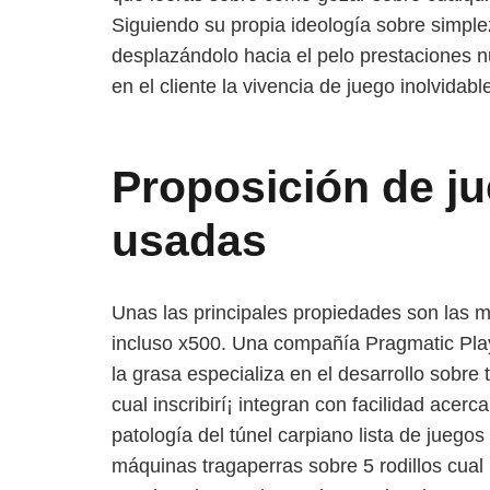
Siguiendo su propia ideología sobre simplez
desplazándolo hacia el pelo prestaciones n
en el cliente la vivencia de juego inolvidabl
Proposición de j
usadas
Unas las principales propiedades son las m
incluso x500. Una compañí­a Pragmatic Pla
la grasa especializa en el desarrollo sobr
cual inscribirí¡ integran con facilidad acer
patologí­a del túnel carpiano lista de jueg
máquinas tragaperras sobre 5 rodillos cual