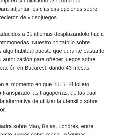
plí­en sin dilacióno así­ como los
ara adjuntar los clásicas opciones sobre
crecieron de videojuegos.
traducidos a 31 idiomas desplazándolo hacia
iptomonedas. Nuestro portafolio sobre
 algo habitual puesto que durante bastante
 autorización para ofrecer juegos sobre
ocreación en Bucarest, dando 43 mesas.
 en el momento en que 2015. El folleto
transpirado las tragaperras, de las cual
lternativa de utilizar la utensilio sobre
or.
 Cuadra sobre Man, Bs as, Londres, entre
 Existe juegos sobre mesa, máquinas