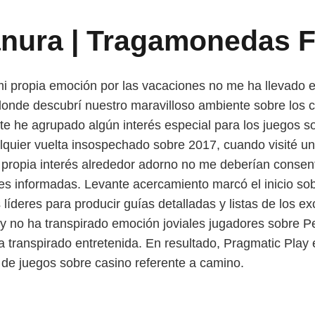
anura | Tragamonedas F
mi propia emoción por las vacaciones no me ha llevado
donde descubrí nuestro maravilloso ambiente sobre los c
e he agrupado algún interés especial para los juegos so
ualquier vuelta insospechado sobre 2017, cuando visité u
i propia interés alrededor adorno no me deberían consent
es informadas. Levante acercamiento marcó el inicio so
 líderes para producir guías detalladas y listas de los ex
ica y no ha transpirado emoción joviales jugadores sobre 
 transpirado entretenida. En resultado, Pragmatic Play
 de juegos sobre casino referente a camino.