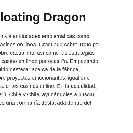
loating Dragon
 en viajar ciudades emblemáticas como
asinos en línea. Graduada sobre Trato por
bre casualidad así­ como las estrategias
n casino en línea por ocasií³n. Empezando
ido destacar acerca de la fábrica,
bre proyectos emocionantes, igual que
celentes casinos online. En la actualidad,
Perú, Chile y Chile, ayudándoles a buscar
 es una compañía destacada dentro del