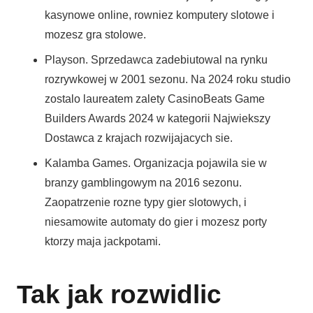
kasynowe online, rowniez komputery slotowe i
mozesz gra stolowe.
Playson. Sprzedawca zadebiutowal na rynku
rozrywkowej w 2001 sezonu. Na 2024 roku studio
zostalo laureatem zalety CasinoBeats Game
Builders Awards 2024 w kategorii Najwiekszy
Dostawca z krajach rozwijajacych sie.
Kalamba Games. Organizacja pojawila sie w
branzy gamblingowym na 2016 sezonu.
Zaopatrzenie rozne typy gier slotowych, i
niesamowite automaty do gier i mozesz porty
ktorzy maja jackpotami.
Tak jak rozwidlic