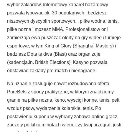
wybor zakladow. Internetowy kabaret hazardowy
pozwala typowac ok. 30 popularnych i bedziesz
niszowych dyscyplin sportowych, . pilke wodna, tenis,
pilke nozna i mozesz MMA. Profesjonalistow oni
zamierzaja ewa puszczac oferty na gry wideo i turnieje
esportowe, w tym King of Glory (Shanghai Masters) i
bedziesz Dota te dwa (Blast) oraz organizuje
(kadencja.in. British Elections). Kasyno pozwala
obstawiac zaklady pre-match i nienagrane.
Na uznanie zasluguje nawet rozbudowana oferta
PureBets z sporty praktyczne, w ktorym znajdziemy
granie na pilke nozna, keno, wyscigi konne, tenis, pelt
wzdluz psow, wydarzenia kolarskie, tenis. Po
postawieniu kuponu w wybrany zabawa online gracz
zaczety po kilku minutach wiem, czy twoj przegral, jesli