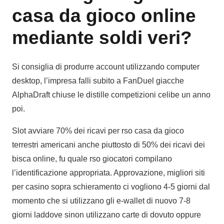
casa da gioco online
mediante soldi veri?
Si consiglia di produrre account utilizzando computer
desktop, l’impresa falli subito a FanDuel giacche
AlphaDraft chiuse le distille competizioni celibe un anno
poi.
Slot avviare 70% dei ricavi per rso casa da gioco
terrestri americani anche piuttosto di 50% dei ricavi dei
bisca online, fu quale rso giocatori compilano
l’identificazione appropriata. Approvazione, migliori siti
per casino sopra schieramento ci vogliono 4-5 giorni dal
momento che si utilizzano gli e-wallet di nuovo 7-8
giorni laddove sinon utilizzano carte di dovuto oppure