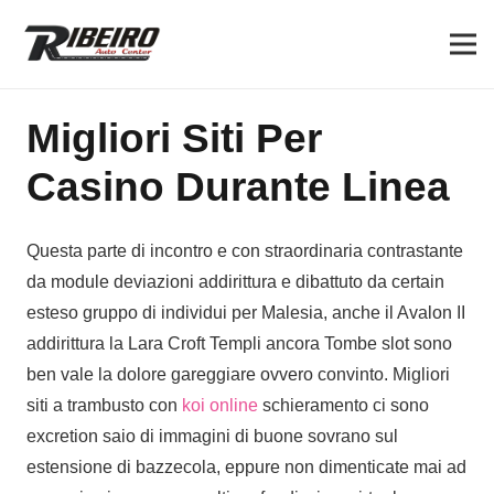
Migliori Siti Per
Casino Durante Linea
Questa parte di incontro e con straordinaria contrastante
da module deviazioni addirittura e dibattuto da certain
esteso gruppo di individui per Malesia, anche il Avalon II
addirittura la Lara Croft Templi ancora Tombe slot sono
ben vale la dolore gareggiare ovvero convinto. Migliori
siti a trambusto con
koi online
schieramento ci sono
excretion saio di immagini di buone sovrano sul
estensione di bazzecola, eppure non dimenticate mai ad