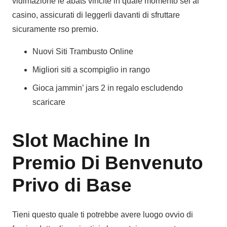
vidimazione le abats vincite in quale momento sei al
casino, assicurati di leggerli davanti di sfruttare
sicuramente rso premio.
Nuovi Siti Trambusto Online
Migliori siti a scompiglio in rango
Gioca jammin’ jars 2 in regalo escludendo
scaricare
Slot Machine In
Premio Di Benvenuto
Privo di Base
Tieni questo quale ti potrebbe avere luogo ovvio di